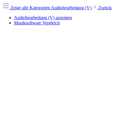
Zeige alle Kategorien
Audiobearbeitung (V)
Zurück
Audiobearbeitung (V) anzeigen
Musiksoftware Vergleich