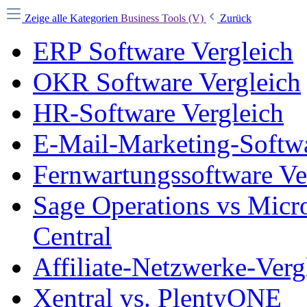
Zeige alle Kategorien
Business Tools (V)
Zurück
ERP Software Vergleich
OKR Software Vergleich
HR-Software Vergleich
E-Mail-Marketing-Softwa
Fernwartungssoftware Ve
Sage Operations vs Micr
Central
Affiliate-Netzwerke-Verg
Xentral vs. PlentyONE