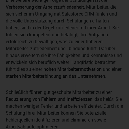
Eine weitere wichtige Folge der Schulungen ist die
Verbesserung der Arbeitszufriedenheit
. Mitarbeiter, die
sich sicher im Umgang mit Salesforce CRM fühlen und
die volle Unterstützung durch Schulungen erhalten
haben, sind in der Regel zufriedener mit ihrer Arbeit. Sie
fühlen sich kompetent und befähigt, ihre Aufgaben
erfolgreich zu bewältigen, was zu einer höheren
Mitarbeiter-zufriedenheit und -bindung führt. Darüber
hinaus erweitern sie ihre Fähigkeiten und Kenntnisse und
entwickeln sich beruflich weiter. Langfristig betrachtet
führt dies zu einer
hohen Mitarbeitermotivation
und einer
starken Mitarbeiterbindung an das Unternehmen
.
Schließlich führen gut geschulte Mitarbeiter zu einer
Reduzierung von Fehlern und Ineffizienzen
, das heißt, Sie
machen weniger Fehler und arbeiten effizienter. Durch die
Schulung Ihrer Mitarbeiter können Sie potenzielle
Fehlerquellen identifizieren und eliminieren sowie
Arbeitsabläufe optimieren.