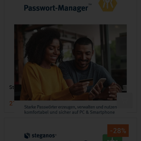
Steganos Passwort-Manager 22 - 1 Jahr / 5 Geräte
21,99 €
24,99 €
-28%