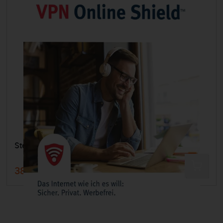
Steganos VPN Online Shield
38,99 €
49,95 €