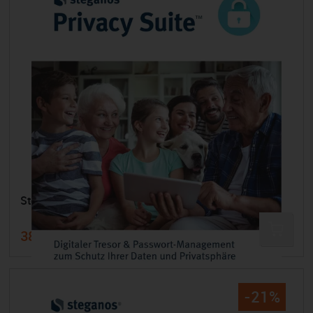
Steganos Privacy Suite 22 - 1 Jahr / 5 Geräte
38,99 €
49,99 €
-21%