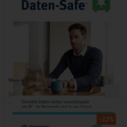
Steganos Daten-Safe - 5 Geräte / 1 Jahr
24,99 €
34,99 €
-22%