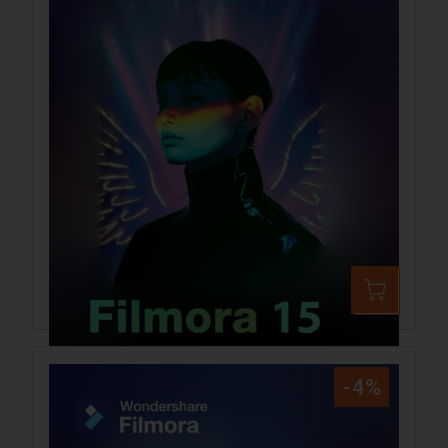
Wondershare Filmora 15 Mac
79,99 €
83,99 €
-4%