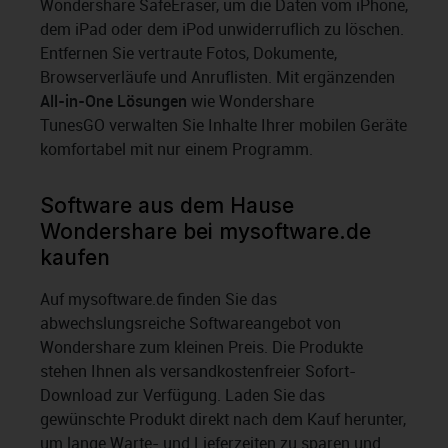
Wondershare SafeEraser, um die Daten vom iPhone,
dem iPad oder dem iPod unwiderruflich zu löschen.
Entfernen Sie vertraute Fotos, Dokumente,
Browserverläufe und Anruflisten. Mit ergänzenden
All-in-One Lösungen
wie Wondershare
TunesGO verwalten Sie Inhalte Ihrer mobilen Geräte
komfortabel mit nur einem Programm.
Software aus dem Hause
Wondershare bei mysoftware.de
kaufen
Auf mysoftware.de finden Sie das
abwechslungsreiche Softwareangebot von
Wondershare zum kleinen Preis. Die Produkte
stehen Ihnen als versandkostenfreier Sofort-
Download zur Verfügung. Laden Sie das
gewünschte Produkt direkt nach dem Kauf herunter,
um lange Warte- und Lieferzeiten zu sparen und