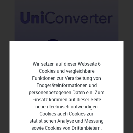
Wir setzen auf dieser Webseite 6
Cookies und vergleichbare
Funktionen zur Verarbeitung von
Wondershare UniConverter 17 Mac
Endgeräteinformationen und
personenbezogenen Daten ein. Zum
79,99 €
95,19 €
Einsatz kommen auf dieser Seite
neben technisch notwendigen
Cookies auch Cookies zur
statistischen Analyse und Messung
sowie Cookies von Drittanbietern,