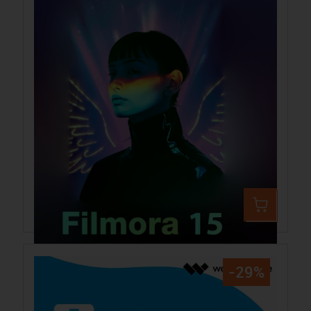
Wondershare Filmora 15 Windows
79,99 €
83,99 €
-29%