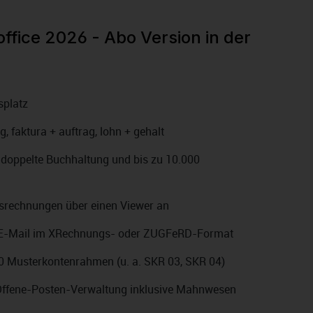
office 2026 - Abo Version in der
splatz
, faktura + auftrag, lohn + gehalt
 doppelte Buchhaltung und bis zu 10.000
gsrechnungen über einen Viewer an
 E-Mail im XRechnungs- oder ZUGFeRD-Format
10 Musterkontenrahmen (u. a. SKR 03, SKR 04)
 Offene-Posten-Verwaltung inklusive Mahnwesen