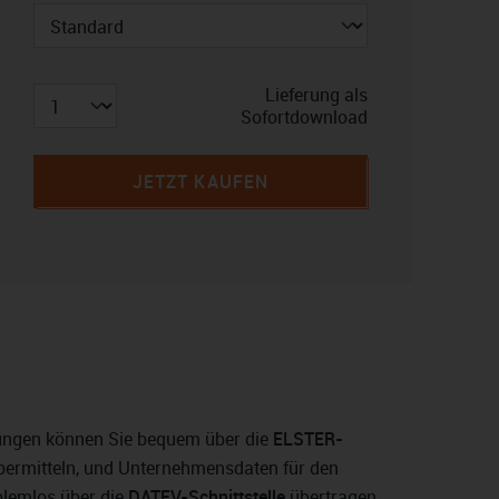
Lieferung als
Sofortdownload
JETZT KAUFEN
ngen können Sie bequem über die
ELSTER-
ermitteln, und Unternehmensdaten für den
blemlos über die
DATEV-Schnittstelle
übertragen.