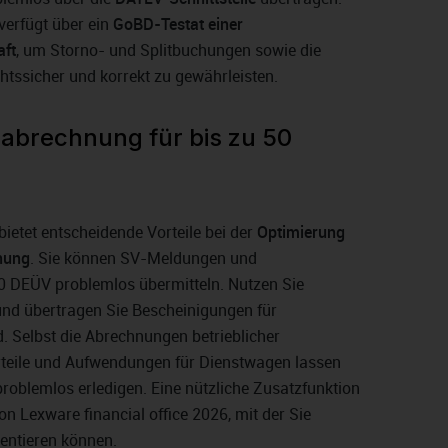
verfügt über ein
GoBD-Testat einer
aft
, um Storno- und Splitbuchungen sowie die
htssicher und korrekt zu gewährleisten.
abrechnung für bis zu 50
bietet entscheidende Vorteile bei der
Optimierung
nung
. Sie können SV-Meldungen und
 DEÜV problemlos übermitteln. Nutzen Sie
und übertragen Sie Bescheinigungen für
 Selbst die Abrechnungen betrieblicher
orteile und Aufwendungen für Dienstwagen lassen
roblemlos erledigen. Eine nützliche Zusatzfunktion
von Lexware financial office 2026, mit der Sie
entieren können.