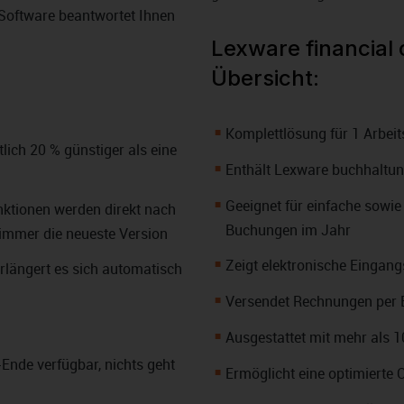
Software beantwortet Ihnen
Lexware financial 
Übersicht:
Komplettlösung für 1 Arbeit
tlich 20 % günstiger als eine
Enthält Lexware buchhaltung
Geeignet für einfache sowie
nktionen werden direkt nach
Buchungen im Jahr
e immer die neueste Version
Zeigt elektronische Eingan
erlängert es sich automatisch
Versendet Rechnungen per
Ausgestattet mit mehr als 
-Ende verfügbar, nichts geht
Ermöglicht eine optimierte