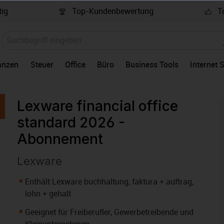
ig
Top-Kundenbewertung
To
anzen
Steuer
Office
Büro
Business Tools
Internet 
Lexware financial office
standard 2026 -
Abonnement
Lexware
Enthält Lexware buchhaltung, faktura + auftrag,
lohn + gehalt
Geeignet für Freiberufler, Gewerbetreibende und