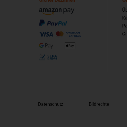
Üb
Ka
Pa
Gr
Datenschutz
Bildrechte