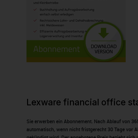
Lexware financial office s
Sie erwerben ein Abonnement. Nach Ablauf von 365
automatisch, wenn nicht fristgerecht 30 Tage vor 
gekündigt wird. Der angebotene Preis bezieht sich 