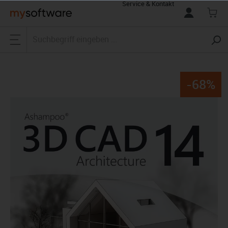
Service & Kontakt
alt springen
-68%