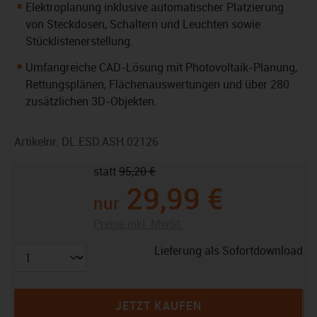
Elektroplanung inklusive automatischer Platzierung
von Steckdosen, Schaltern und Leuchten sowie
Stücklistenerstellung.
Umfangreiche CAD-Lösung mit Photovoltaik-Planung,
Rettungsplänen, Flächenauswertungen und über 280
zusätzlichen 3D-Objekten.
Artikelnr.
DL.ESD.ASH.02126
statt
95,20 €
29,99 €
nur
Preise inkl. MwSt.
Lieferung als Sofortdownload
JETZT KAUFEN