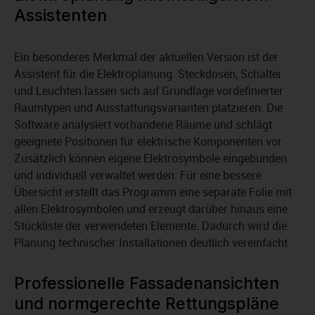
Assistenten
Ein besonderes Merkmal der aktuellen Version ist der
Assistent für die Elektroplanung. Steckdosen, Schalter
und Leuchten lassen sich auf Grundlage vordefinierter
Raumtypen und Ausstattungsvarianten platzieren. Die
Software analysiert vorhandene Räume und schlägt
geeignete Positionen für elektrische Komponenten vor.
Zusätzlich können eigene Elektrosymbole eingebunden
und individuell verwaltet werden. Für eine bessere
Übersicht erstellt das Programm eine separate Folie mit
allen Elektrosymbolen und erzeugt darüber hinaus eine
Stückliste der verwendeten Elemente. Dadurch wird die
Planung technischer Installationen deutlich vereinfacht.
Professionelle Fassadenansichten
und normgerechte Rettungspläne