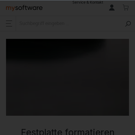
Service & Kontakt
alt springen
Festplatte formatieren