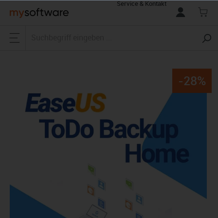
Service & Kontakt
alt springen
-28%