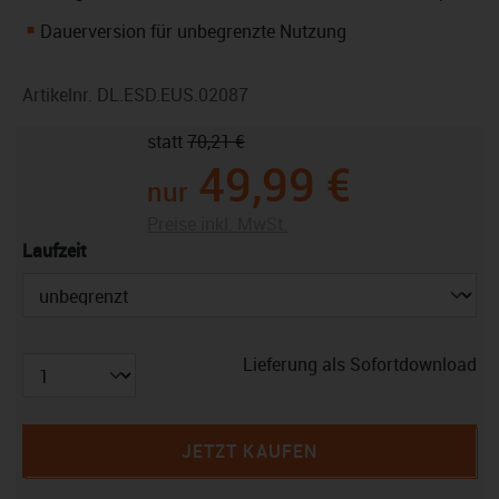
Dauerversion für unbegrenzte Nutzung
Artikelnr.
DL.ESD.EUS.02087
statt
70,21 €
49,99 €
nur
Preise inkl. MwSt.
auswählen
Laufzeit
Lieferung als Sofortdownload
JETZT KAUFEN