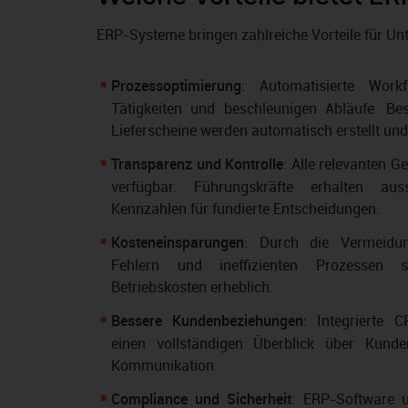
ERP-Systeme bringen zahlreiche Vorteile für U
Prozessoptimierung
: Automatisierte Work
Tätigkeiten und beschleunigen Abläufe. Be
Lieferscheine werden automatisch erstellt und 
Transparenz und Kontrolle
: Alle relevanten G
verfügbar. Führungskräfte erhalten aus
Kennzahlen für fundierte Entscheidungen.
Kosteneinsparungen
: Durch die Vermeidun
Fehlern und ineffizienten Prozessen 
Betriebskosten erheblich.
Bessere Kundenbeziehungen
: Integrierte 
einen vollständigen Überblick über Kunden
Kommunikation.
Compliance und Sicherheit
: ERP-Software u