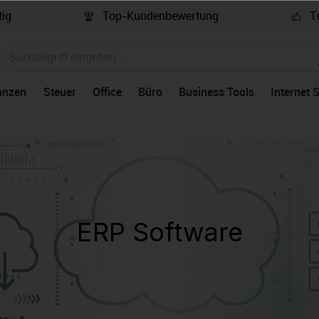
ig
Top-Kundenbewertung
To
anzen
Steuer
Office
Büro
Business Tools
Internet 
ERP Software