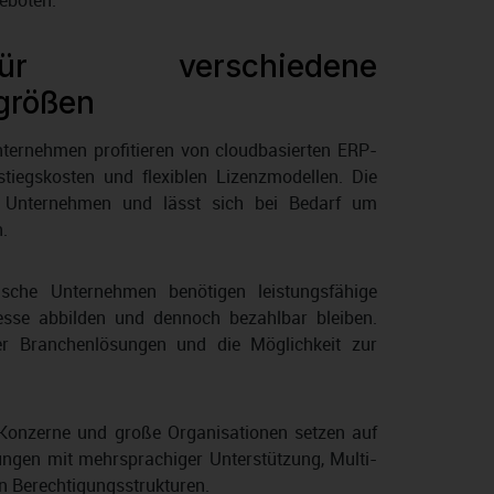
eboten.
 verschiedene
größen
ternehmen profitieren von cloudbasierten ERP-
tiegskosten und flexiblen Lizenzmodellen. Die
 Unternehmen und lässt sich bei Bedarf um
.
dische Unternehmen benötigen leistungsfähige
esse abbilden und dennoch bezahlbar bleiben.
er Branchenlösungen und die Möglichkeit zur
 Konzerne und große Organisationen setzen auf
ngen mit mehrsprachiger Unterstützung, Multi-
gen Berechtigungsstrukturen.