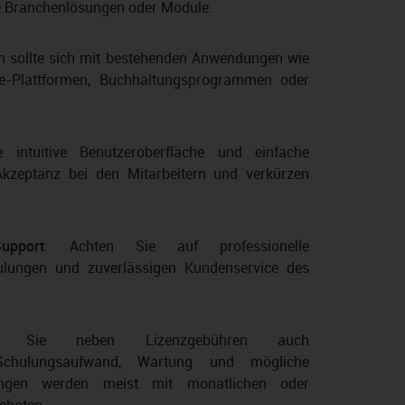
te Branchenlösungen oder Module.
 sollte sich mit bestehenden Anwendungen wie
-Plattformen, Buchhaltungsprogrammen oder
e intuitive Benutzeroberfläche und einfache
Akzeptanz bei den Mitarbeitern und verkürzen
upport
: Achten Sie auf professionelle
hulungen und zuverlässigen Kundenservice des
gen Sie neben Lizenzgebühren auch
 Schulungsaufwand, Wartung und mögliche
ungen werden meist mit monatlichen oder