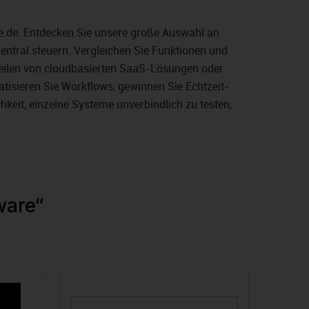
e.de. Entdecken Sie unsere große Auswahl an
entral steuern. Vergleichen Sie Funktionen und
teilen von cloudbasierten SaaS-Lösungen oder
tisieren Sie Workflows, gewinnen Sie Echtzeit-
keit, einzelne Systeme unverbindlich zu testen,
ware“