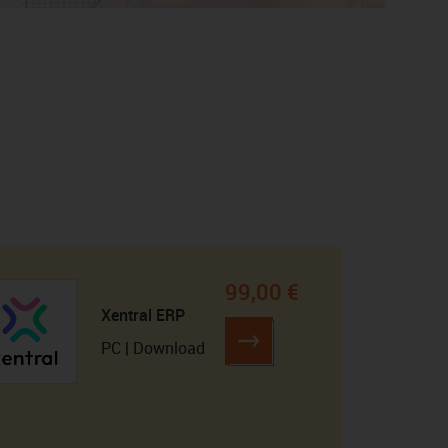
99,00 €
Xentral ERP
PC | Download