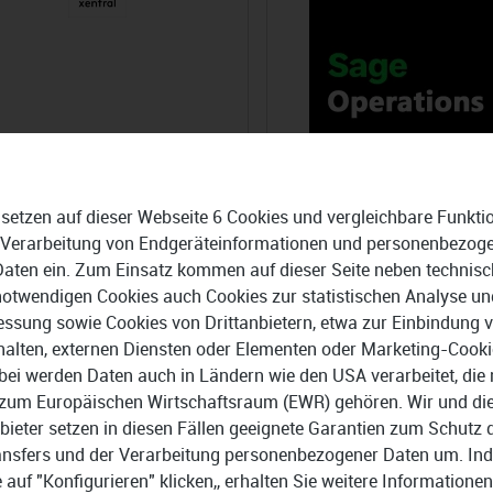
 setzen auf dieser Webseite 6 Cookies und vergleichbare Funkti
 Verarbeitung von Endgeräteinformationen und personenbezog
Daten ein. Zum Einsatz kommen auf dieser Seite neben technisc
notwendigen Cookies auch Cookies zur statistischen Analyse un
ssung sowie Cookies von Drittanbietern, etwa zur Einbindung 
ral ERP
Sage Operations
halten, externen Diensten oder Elementen oder Marketing-Cooki
bei werden Daten auch in Ländern wie den USA verarbeitet, die 
00 €
189,00 €
zum Europäischen Wirtschaftsraum (EWR) gehören. Wir und di
bieter setzen in diesen Fällen geeignete Garantien zum Schutz 
ansfers und der Verarbeitung personenbezogener Daten um. In
e auf "Konfigurieren" klicken,, erhalten Sie weitere Informationen