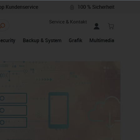
p Kundenservice
100 % Sicherheit
Service & Kontakt
Security
Backup & System
Grafik
Multimedia