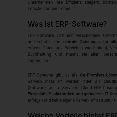
Unternehmen ihre Effizienz steigern, Koste
Entscheidungen treffen.
Was ist ERP-Software?
ERP-Software verbindet verschiedene Untern
und schafft eine
zentrale Datenbasis für all
erfasst Daten aus Bereichen wie Einkauf, Ver
Buchhaltung und macht sie allen berechti
zugänglich.
ERP-Systeme gibt es als
On-Premises-Lösu
Servern installiert werden, oder als
cloudb
(Software as a Service). Cloud-ERP-Lösung
Flexibilität, Skalierbarkeit und geringeren IT-Ko
erfolgen und keine eigene Server-Infrastruktur n
Welche Vorteile bietet E