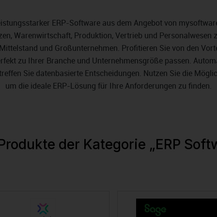
leistungsstarker ERP-Software aus dem Angebot von mysoftwar
en, Warenwirtschaft, Produktion, Vertrieb und Personalwesen z
 Mittelstand und Großunternehmen. Profitieren Sie von den Vor
erfekt zu Ihrer Branche und Unternehmensgröße passen. Automa
reffen Sie datenbasierte Entscheidungen. Nutzen Sie die Möglich
um die ideale ERP-Lösung für Ihre Anforderungen zu finden.
 Produkte der Kategorie „ERP Soft