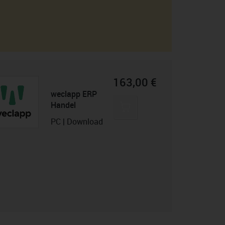
163,00 €
weclapp ERP
Handel
PC | Download