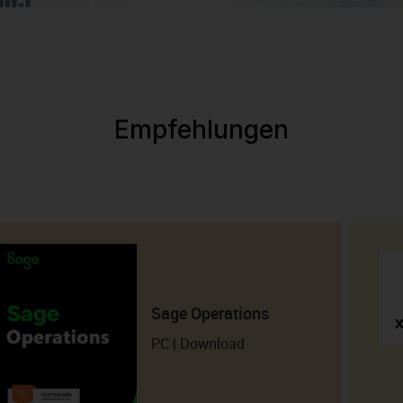
Empfehlungen
Sage Operations
PC | Download