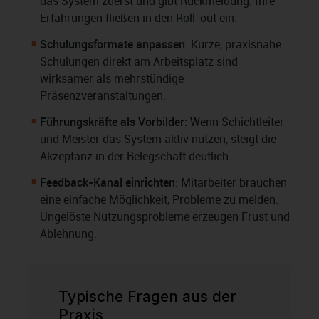
das System zuerst und gibt Rückmeldung. Ihre
Erfahrungen fließen in den Roll-out ein.
Schulungsformate anpassen
: Kurze, praxisnahe
Schulungen direkt am Arbeitsplatz sind
wirksamer als mehrstündige
Präsenzveranstaltungen.
Führungskräfte als Vorbilder
: Wenn Schichtleiter
und Meister das System aktiv nutzen, steigt die
Akzeptanz in der Belegschaft deutlich.
Feedback-Kanal einrichten
: Mitarbeiter brauchen
eine einfache Möglichkeit, Probleme zu melden.
Ungelöste Nutzungsprobleme erzeugen Frust und
Ablehnung.
Typische Fragen aus der
Praxis