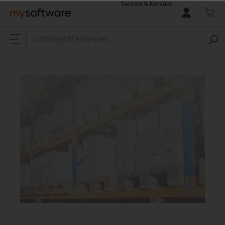
Service & Kontakt
alt springen