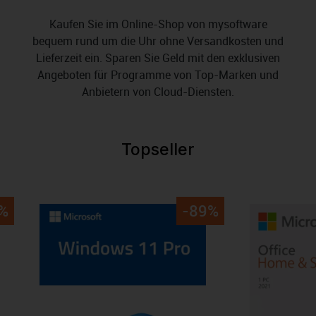
Kaufen Sie im Online-Shop von mysoftware
bequem rund um die Uhr ohne Versandkosten und
Lieferzeit ein. Sparen Sie Geld mit den exklusiven
Angeboten für Programme von Top-Marken und
Anbietern von Cloud-Diensten.
Topseller
Produktgalerie überspringen
%
-89%