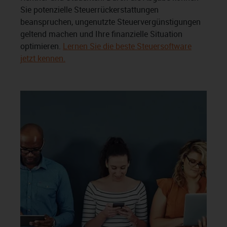
Sie potenzielle Steuerrückerstattungen
beanspruchen, ungenutzte Steuervergünstigungen
geltend machen und Ihre finanzielle Situation
optimieren.
Lernen Sie die beste Steuersoftware
jetzt kennen.