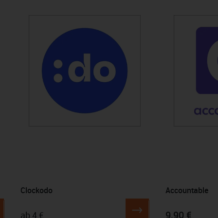
Produktgalerie überspringen
Clockodo
Accountable
9,90 €
ab 4 €