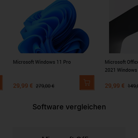
Microsoft Windows 11 Pro
Microsoft Offi
2021 Windows
29,99 €
29,99 €
279,00 €
149,
Software vergleichen