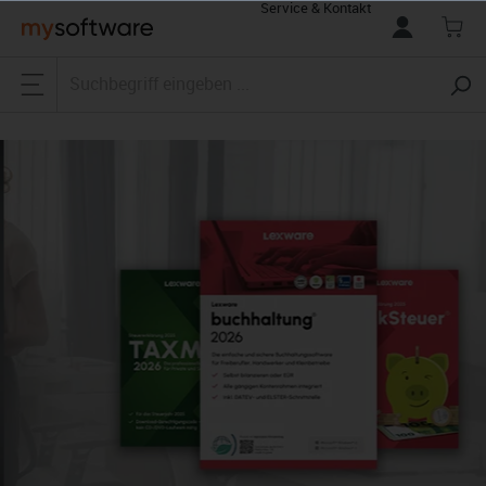
Service & Kontakt
alt springen