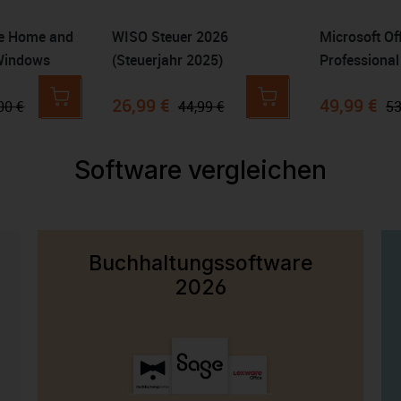
ce Home and
WISO Steuer 2026
Microsoft Of
Windows
(Steuerjahr 2025)
Professional
26,99 €
49,99 €
00 €
44,99 €
53
Software vergleichen
Buchhaltungssoftware
2026