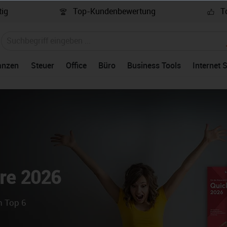
ig
Top-Kundenbewertung
To
anzen
Steuer
Office
Büro
Business Tools
Internet 