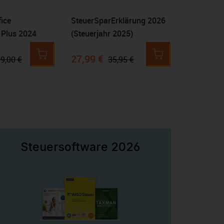
fice
SteuerSparErklärung 2026
 Plus 2024
(Steuerjahr 2025)
27,99 €
9,00 €
35,95 €
Steuersoftware 2026