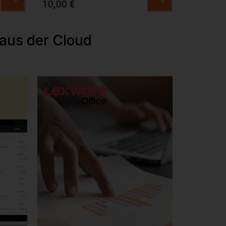
10,00 €
12,50 €
aus der Cloud