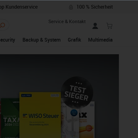
p Kundenservice
100 % Sicherheit
Service & Kontakt
Security
Backup & System
Grafik
Multimedia
Lexware
Buchhaltung und Finanzen
MEHR ERFAHREN