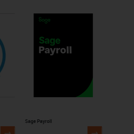
Sage Payroll
Sage Acti