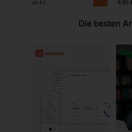
9,90 
ab 4 €
Die besten A