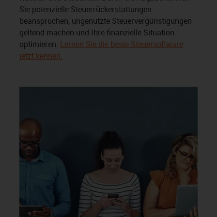
Sie potenzielle Steuerrückerstattungen
beanspruchen, ungenutzte Steuervergünstigungen
geltend machen und Ihre finanzielle Situation
optimieren.
Lernen Sie die beste Steuersoftware
jetzt kennen.