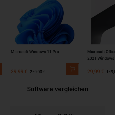
Microsoft Windows 11 Pro
Microsoft Offi
2021 Windows
29,99 €
29,99 €
279,00 €
149,
Software vergleichen