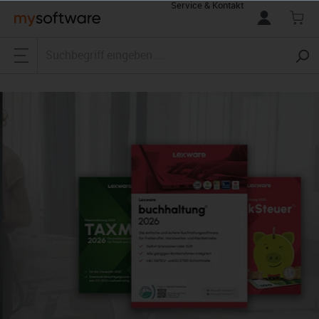
Service & Kontakt
alt springen