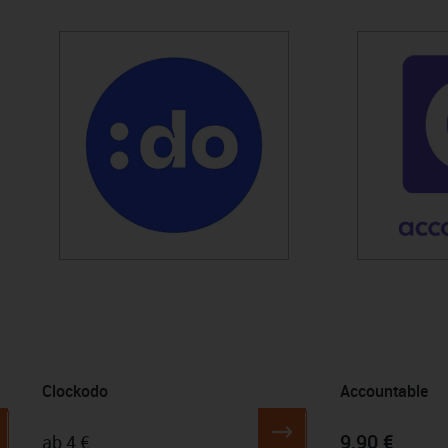
Produktgalerie überspringen
Clockodo
Accountable
9,90 €
ab 4 €