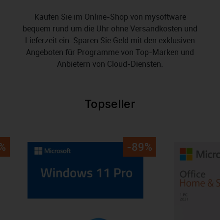
Kaufen Sie im Online-Shop von mysoftware
bequem rund um die Uhr ohne Versandkosten und
Lieferzeit ein. Sparen Sie Geld mit den exklusiven
Angeboten für Programme von Top-Marken und
Anbietern von Cloud-Diensten.
Topseller
Produktgalerie überspringen
%
-89%