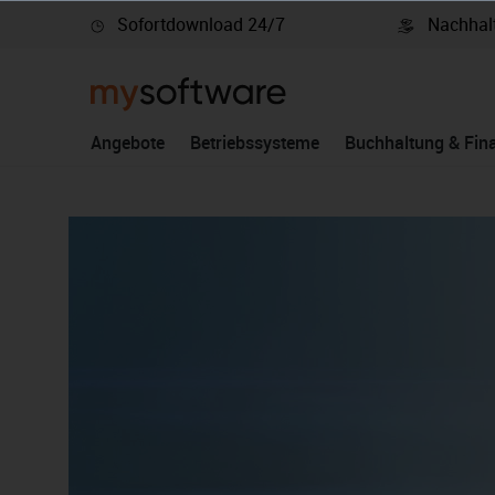
Sofortdownload 24/7
Nachhalt
springen
Zur Hauptnavigation springen
Angebote
Betriebssysteme
Buchhaltung & Fin