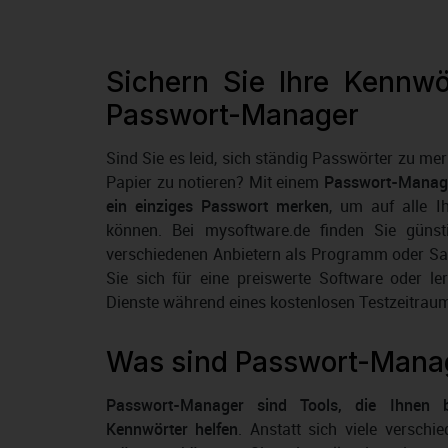
Sichern Sie Ihre Kennwö
Passwort-Manager
Sind Sie es leid, sich ständig Passwörter zu me
Papier zu notieren? Mit einem
Passwort-Manage
ein einziges Passwort merken
, um auf alle I
können. Bei mysoftware.de finden Sie güns
verschiedenen Anbietern als Programm oder S
Sie sich für eine preiswerte Software oder le
Dienste während eines kostenlosen Testzeitrau
Was sind Passwort-Mana
Passwort-Manager sind Tools, die Ihnen b
Kennwörter helfen
. Anstatt sich viele versch