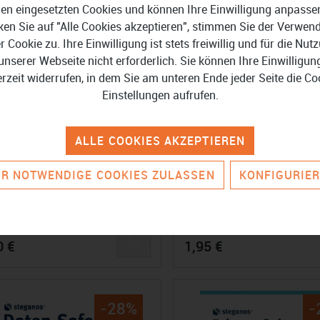
en eingesetzten Cookies und können Ihre Einwilligung anpasse
ken Sie auf "Alle Cookies akzeptieren", stimmen Sie der Verwe
er Cookie zu. Ihre Einwilligung ist stets freiwillig und für die Nut
unserer Webseite nicht erforderlich. Sie können Ihre Einwilligun
erzeit widerrufen, in dem Sie am unteren Ende jeder Seite die Co
Einstellungen aufrufen.
ALLE COOKIES AKZEPTIEREN
R NOTWENDIGE COOKIES ZULASSEN
KONFIGURIE
 Vault
Avira Password Manager 
0 €
1,95 €
-28%
-