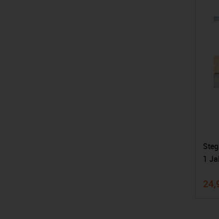
Steg
1 Ja
24,