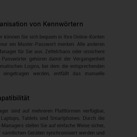
ganisation von Kennwörtern
 können Sie sich bequem in Ihre Online-Konten
 nur ein Master-Passwort merken. Alle anderen
anager für Sie aus. Zettelchaos oder unsichere
e Passwörter gehören damit der Vergangenheit
omatischen Logins, bei dem die entsprechenden
eingetragen werden, entfällt das manuelle
atibilität
ger sind auf mehreren Plattformen verfügbar,
, Laptops, Tablets und Smartphones. Durch die
anagers stellen Sie auf einfache Weise sicher,
f sämtlichen Geräten synchronisiert werden und