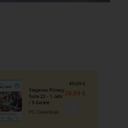
49,99 €
Steganos Privacy
38,99 €
Suite 22 - 1 Jahr
/ 5 Geräte
PC | Download