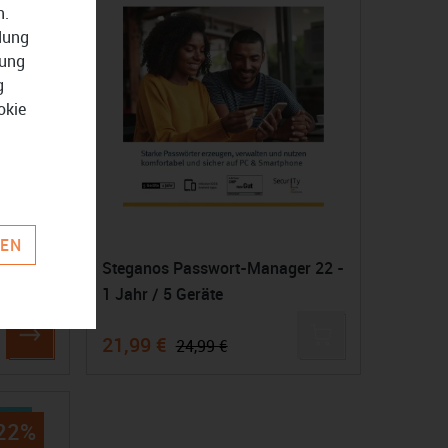
n.
ndung
zung
g
okie
REN
Pro
Steganos Passwort-Manager 22 -
1 Jahr / 5 Geräte
21,99 €
24,99 €
22%