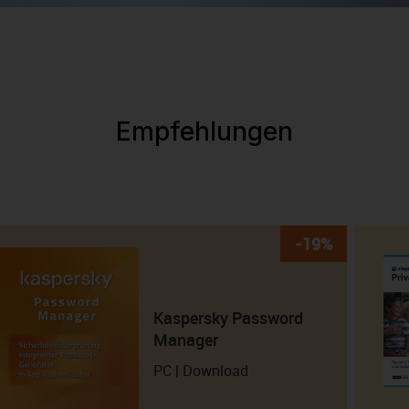
Empfehlungen
-19%
Kaspersky Password
Manager
PC | Download