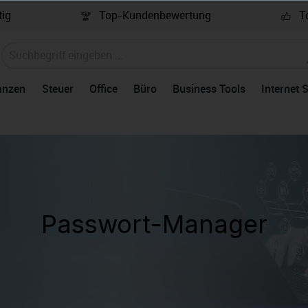
ig
Top-Kundenbewertung
To
anzen
Steuer
Office
Büro
Business Tools
Internet 
Passwort-Manager