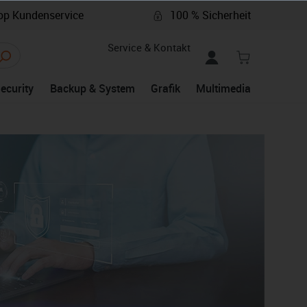
p Kundenservice
100 % Sicherheit
Service & Kontakt
Security
Backup & System
Grafik
Multimedia