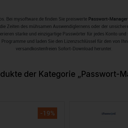
. Bei mysoftware.de finden Sie preiswerte
Passwort-Manager
die Zeiten des mühsamen Auswendiglernens oder der unsicheren
ren starke und einzigartige Passwörter für jedes Konto und sp
en Programme und laden Sie den Lizenzschlüssel für den von Ih
versandkostenfreien Sofort-Download herunter.
odukte der Kategorie „Passwort-
-19%