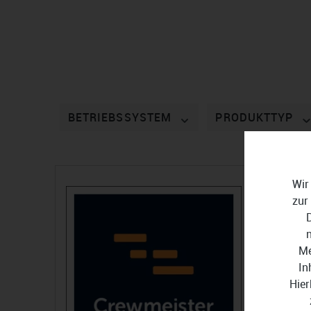
BETRIEBSSYSTEM
PRODUKTTYP
Wir
zur
Me
In
Hier