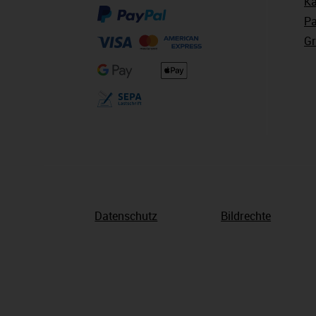
Ka
Pa
Gr
Datenschutz
Bildrechte