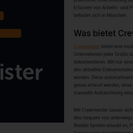
Erfassen von Arbeits- und P
befindet sich in München.
Was bietet Cr
Crewmeister
bietet eine mod
Unternehmen jeder Größe dabe
dokumentieren. Mit nur eine
den aktuellen Dokumentatio
werden. Diese automatisierte
genau erfasst werden, ohne 
manuelle Aufzeichnung eins
Mit Crewmeister lassen sich
dies bequem von unterwegs 
flexible System erlaubt es,