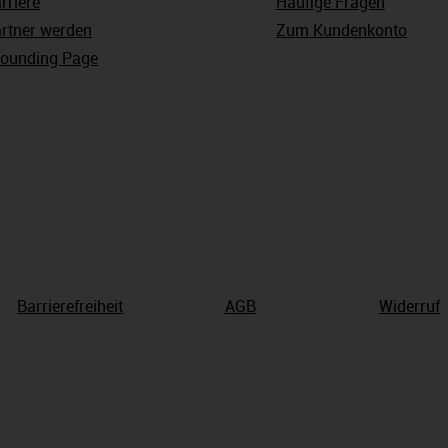
rriere
Häufige Fragen
rtner werden
Zum Kundenkonto
ounding Page
Barrierefreiheit
AGB
Widerruf