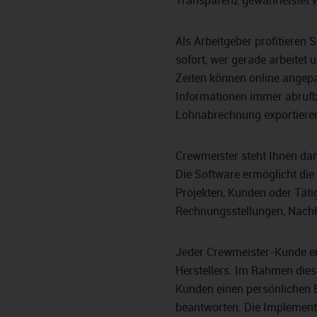
Transparenz gewährleistet w
Als Arbeitgeber profitieren S
sofort, wer gerade arbeitet 
Zeiten können online angepa
Informationen immer abrufbe
Lohnabrechnung exportiere
Crewmeister steht Ihnen da
Die Software ermöglicht die
Projekten, Kunden oder Tätig
Rechnungsstellungen, Nachka
Jeder Crewmeister-Kunde er
Herstellers. Im Rahmen dies
Kunden einen persönlichen B
beantworten. Die Implementi