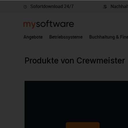
Sofortdownload 24/7
Nachhalt
springen
Zur Hauptnavigation springen
Angebote
Betriebssysteme
Buchhaltung & Fin
Produkte von Crewmeister