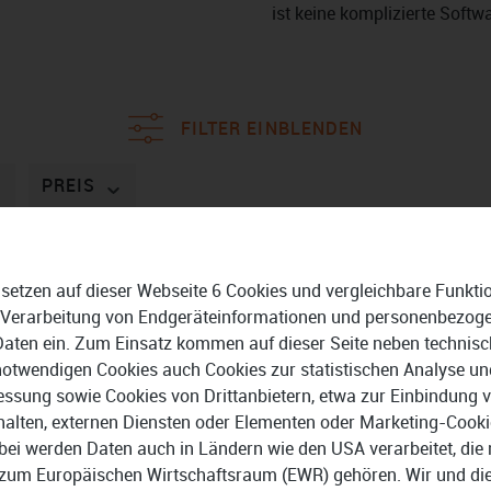
ist keine komplizierte Softwa
FILTER EINBLENDEN
PREIS
 setzen auf dieser Webseite 6 Cookies und vergleichbare Funkti
 Verarbeitung von Endgeräteinformationen und personenbezog
Daten ein. Zum Einsatz kommen auf dieser Seite neben technisc
notwendigen Cookies auch Cookies zur statistischen Analyse un
ssung sowie Cookies von Drittanbietern, etwa zur Einbindung 
halten, externen Diensten oder Elementen oder Marketing-Cooki
bei werden Daten auch in Ländern wie den USA verarbeitet, die 
zum Europäischen Wirtschaftsraum (EWR) gehören. Wir und di