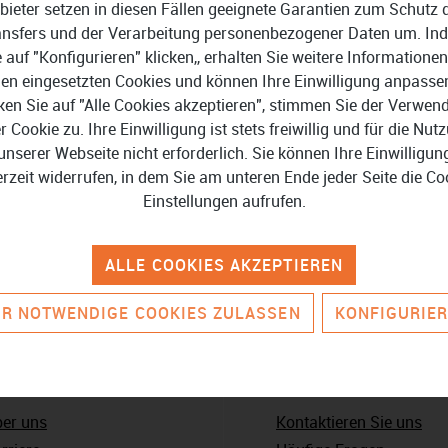
bieter setzen in diesen Fällen geeignete Garantien zum Schutz 
ansfers und der Verarbeitung personenbezogener Daten um. In
e auf "Konfigurieren" klicken,, erhalten Sie weitere Informationen
en eingesetzten Cookies und können Ihre Einwilligung anpasse
ken Sie auf "Alle Cookies akzeptieren", stimmen Sie der Verwe
er Cookie zu. Ihre Einwilligung ist stets freiwillig und für die Nut
unserer Webseite nicht erforderlich. Sie können Ihre Einwilligun
erzeit widerrufen, in dem Sie am unteren Ende jeder Seite die Co
Einstellungen aufrufen.
ALLE COOKIES AKZEPTIEREN
R NOTWENDIGE COOKIES ZULASSEN
KONFIGURIE
nternehmen
Service & Kontakt
er uns
Kontaktieren Sie uns