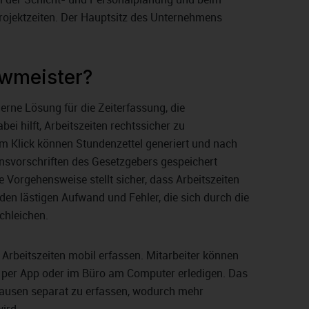
rojektzeiten. Der Hauptsitz des Unternehmens
ewmeister?
erne Lösung für die Zeiterfassung, die
i hilft, Arbeitszeiten rechtssicher zu
m Klick können Stundenzettel generiert und nach
nsvorschriften des Gesetzgebers gespeichert
 Vorgehensweise stellt sicher, dass Arbeitszeiten
den lästigen Aufwand und Fehler, die sich durch die
chleichen.
 Arbeitszeiten mobil erfassen. Mitarbeiter können
per App oder im Büro am Computer erledigen. Das
 Pausen separat zu erfassen, wodurch mehr