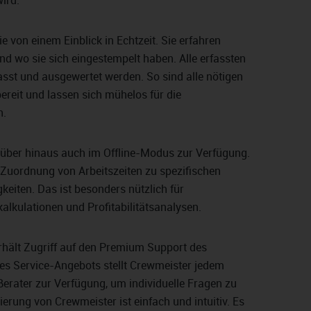
ird.
ie von einem Einblick in Echtzeit. Sie erfahren
und wo sie sich eingestempelt haben. Alle erfassten
sst und ausgewertet werden. So sind alle nötigen
reit und lassen sich mühelos für die
n.
rüber hinaus auch im Offline-Modus zur Verfügung.
 Zuordnung von Arbeitszeiten zu spezifischen
keiten. Das ist besonders nützlich für
lkulationen und Profitabilitätsanalysen.
hält Zugriff auf den Premium Support des
es Service-Angebots stellt Crewmeister jedem
erater zur Verfügung, um individuelle Fragen zu
erung von Crewmeister ist einfach und intuitiv. Es