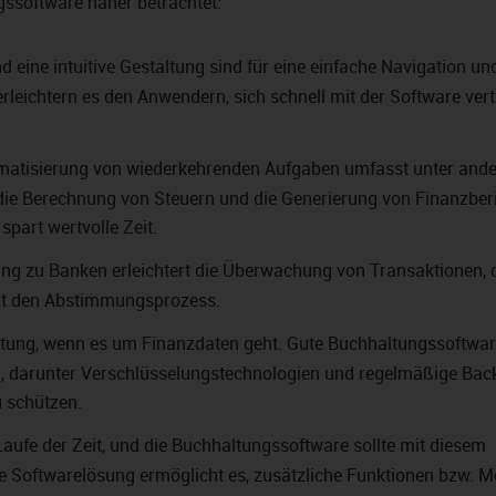
ssoftware näher betrachtet:
 eine intuitive Gestaltung sind für eine einfache Navigation un
leichtern es den Anwendern, sich schnell mit der Software vert
matisierung von wiederkehrenden Aufgaben umfasst unter and
die Berechnung von Steuern und die Generierung von Finanzber
spart wertvolle Zeit.
ung zu Banken erleichtert die Überwachung von Transaktionen, 
gt den Abstimmungsprozess.
eutung, wenn es um Finanzdaten geht. Gute Buchhaltungssoftwa
, darunter Verschlüsselungstechnologien und regelmäßige Bac
u schützen.
ufe der Zeit, und die Buchhaltungssoftware sollte mit diesem
e Softwarelösung ermöglicht es, zusätzliche Funktionen bzw. 