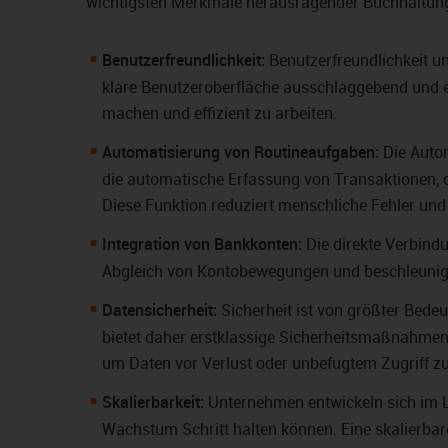
wichtigsten Merkmale herausragender Buchhaltung
Benutzerfreundlichkeit:
Benutzerfreundlichkeit und
klare Benutzeroberfläche ausschlaggebend und er
machen und effizient zu arbeiten.
Automatisierung von Routineaufgaben:
Die Auto
die automatische Erfassung von Transaktionen, 
Diese Funktion reduziert menschliche Fehler und 
Integration von Bankkonten:
Die direkte Verbind
Abgleich von Kontobewegungen und beschleuni
Datensicherheit:
Sicherheit ist von größter Bed
bietet daher erstklassige Sicherheitsmaßnahmen
um Daten vor Verlust oder unbefugtem Zugriff z
Skalierbarkeit:
Unternehmen entwickeln sich im La
Wachstum Schritt halten können. Eine skalierbar