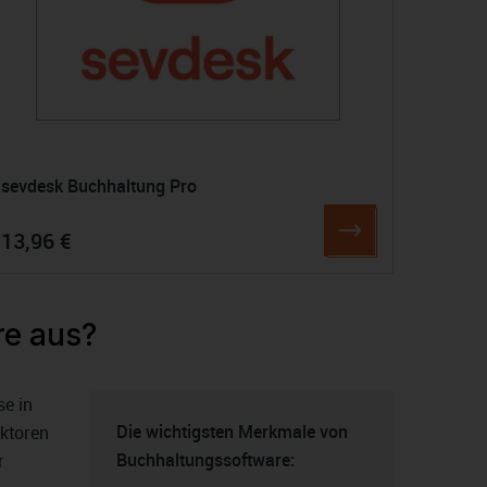
sevdesk Buchhaltung Pro
13,96 €
re aus?
se in
Die wichtigsten Merkmale von
aktoren
Buchhaltungssoftware:
r