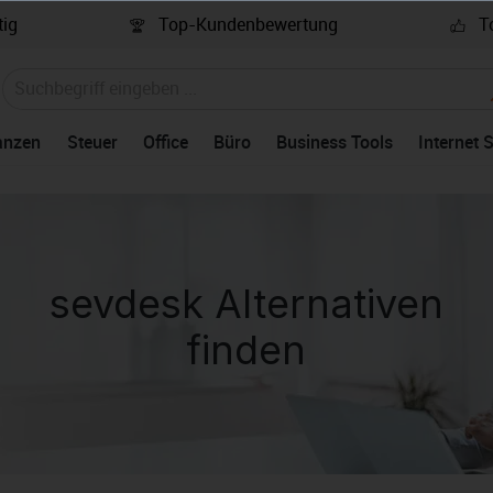
ig
Top-Kundenbewertung
To
anzen
Steuer
Office
Büro
Business Tools
Internet 
sevdesk Alternativen
finden