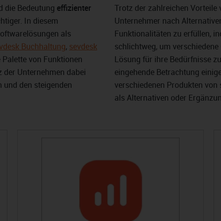
rd die Bedeutung
effizienter
Trotz der zahlreichen Vorteile
tiger. In diesem
Unternehmer nach Alternativen
oftwarelösungen als
Funktionalitäten zu erfüllen, 
vdesk Buchhaltung
,
sevdesk
schlichtweg, um verschiedene 
e Palette von Funktionen
Lösung für ihre Bedürfnisse zu
tz der Unternehmen dabei
eingehende Betrachtung einig
en und den steigenden
verschiedenen Produkten von 
als Alternativen oder Ergänzu