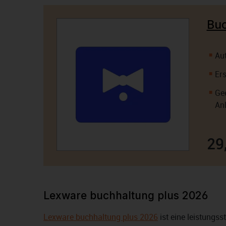
Buc
Aut
Ers
Ge
An
29
Lexware buchhaltung plus 2026
Lexware buchhaltung plus 2026
ist eine leistungs