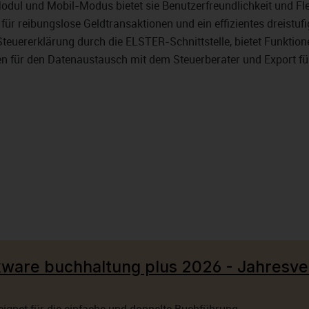
 und Mobil-Modus bietet sie Benutzerfreundlichkeit und Flexi
ür reibungslose Geldtransaktionen und ein effizientes dreistuf
Steuererklärung durch die ELSTER-Schnittstelle, bietet Funktio
en für den Datenaustausch mit dem Steuerberater und Export fü
ware buchhaltung plus 2026 - Jahresve