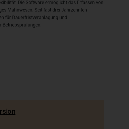
bilität. Die Software ermöglicht das Erfassen von
iges Mahnwesen. Seit fast drei Jahrzehnten
nen für Dauerfristveranlagung und
r Betriebsprüfungen.
rsion