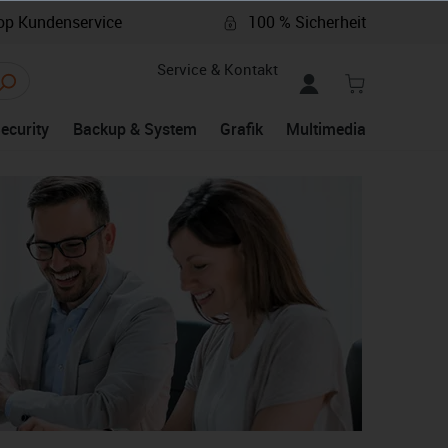
p Kundenservice
100 % Sicherheit
Service & Kontakt
Security
Backup & System
Grafik
Multimedia