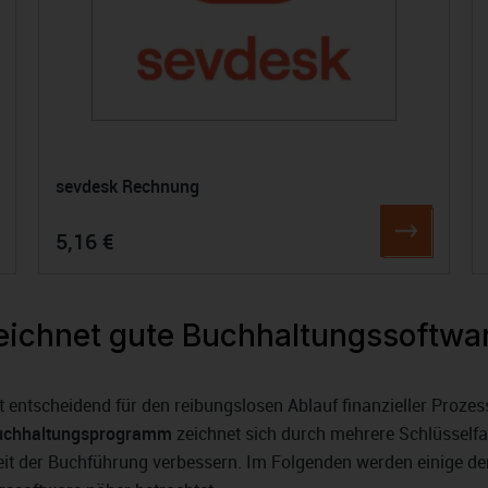
sevdesk Rechnung
5,16 €
ichnet gute Buchhaltungssoftwa
t entscheidend für den reibungslosen Ablauf finanzieller Prozes
uchhaltungsprogramm
zeichnet sich durch mehrere Schlüsself
keit der Buchführung verbessern. Im Folgenden werden einige de