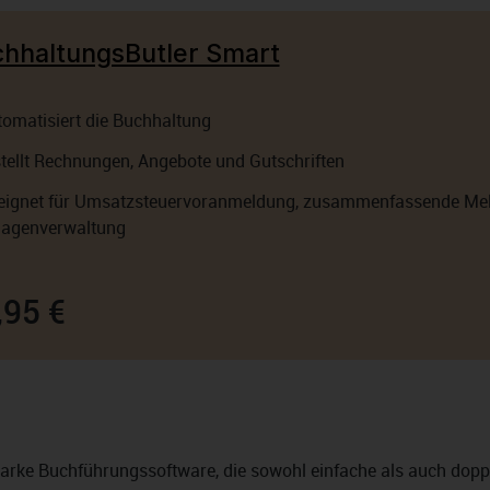
hhaltungsButler Smart
omatisiert die Buchhaltung
tellt Rechnungen, Angebote und Gutschriften
eignet für Umsatzsteuervoranmeldung, zusammenfassende Me
lagenverwaltung
,95 €
starke Buchführungssoftware, die sowohl einfache als auch doppe