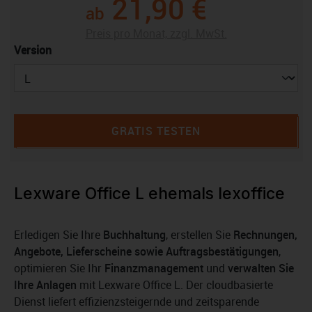
21,90 €
ab
Preis pro Monat, zzgl. MwSt.
auswählen
Version
GRATIS TESTEN
Lexware Office L ehemals lexoffice
Erledigen Sie Ihre
Buchhaltung
, erstellen Sie
Rechnungen,
Angebote, Lieferscheine sowie Auftragsbestätigungen
,
optimieren Sie Ihr
Finanzmanagement
und
verwalten Sie
Ihre Anlagen
mit Lexware Office L. Der cloudbasierte
Dienst liefert effizienzsteigernde und zeitsparende