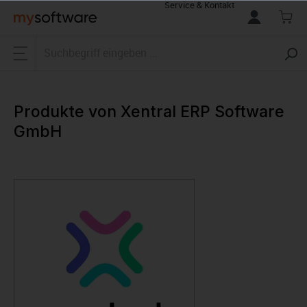
Service & Kontakt
alt springen
Produkte von Xentral ERP Software
GmbH