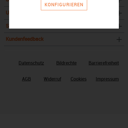
KONFIGURIEREN
Unternehmen
Service & Kontakt
Kundenfeedback
Datenschutz
Bildrechte
Barrierefreiheit
AGB
Widerruf
Cookies
Impressum