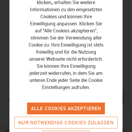
klicken,, erhalten Sie weitere
Informationen zu den eingesetzten
Cookies und können Ihre
Einwilligung anpassen. Klicken Sie
auf "Alle Cookies akzeptieren",
stimmen Sie der Verwendung aller
Cookie zu. Ihre Einwilligung ist stets
freiwillig und für die Nutzung
unserer Webseite nicht erforderlich.
Sie können Ihre Einwilligung
jederzeit widerrufen, in dem Sie am
unteren Ende jeder Seite die Cookie
Xentral ERP
Einstellungen aufrufen.
99,00 €
ALLE COOKIES AKZEPTIEREN
NUR NOTWENDIGE COOKIES ZULASSEN
Sicher Bezahlen