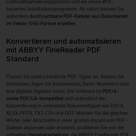
Lizenzaktualisierungsprozess und ein neues WIX-
basiertes Installationsprogramm. Ab sofort können Sie
außerdem
durchsuchbare PDF-Dateien aus Dokumenten
im Vektor-SVG-Format erstellen
.
Konvertieren und automatisieren
mit ABBYY FineReader PDF
Standard
Passen Sie unterschiedliche PDF-Typen an. Ändern Sie
Metadaten, fügen Sie Kommentare, Bates-Nummern oder
eine digitale Signatur hinzu. Die Software ist
PDF/A-
sowie PDF/UA-kompatibel
und unterstützt die
Konvertierung in verbreitete Dokumenttypen wie DOCX,
XLSX, PPTX, TXT, CSV und ODT. Müssen Sie die gleichen
Wörter oder Abschnitte in einer großen Anzahl von PDF-
Dateien anpassen oder ersetzen, profitieren Sie von der
schnellen
Stapelverarbeitung
, die ABBYY FineReader PDF