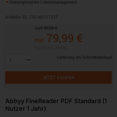
Unkompliziertes Lizenzmanagement
Artikelnr.
DL.ESD.ABY.01337
statt
99,00 €
79,99 €
nur
Preise inkl. MwSt.
Lieferung als Sofortdownload
JETZT KAUFEN
Abbyy FineReader PDF Standard (1
Nutzer 1 Jahr)