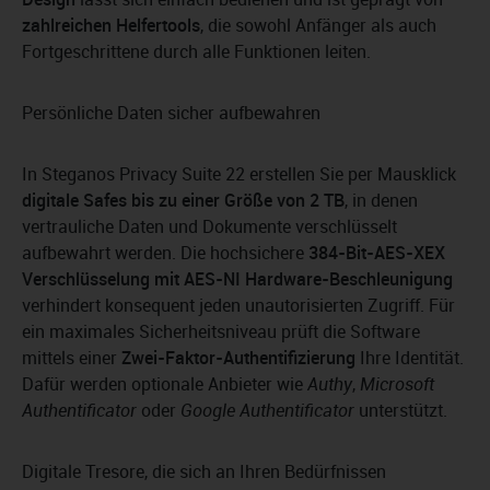
zahlreichen Helfertools
, die sowohl Anfänger als auch
Fortgeschrittene durch alle Funktionen leiten.
Persönliche Daten sicher aufbewahren
In Steganos Privacy Suite 22 erstellen Sie per Mausklick
digitale Safes bis zu einer Größe von 2 TB
, in denen
vertrauliche Daten und Dokumente verschlüsselt
aufbewahrt werden. Die hochsichere
384-Bit-AES-XEX
Verschlüsselung mit AES-NI Hardware-Beschleunigung
verhindert konsequent jeden unautorisierten Zugriff. Für
ein maximales Sicherheitsniveau prüft die Software
mittels einer
Zwei-Faktor-Authentifizierung
Ihre Identität.
Dafür werden optionale Anbieter wie
Authy
,
Microsoft
Authentificator
oder
Google Authentificator
unterstützt.
Digitale Tresore, die sich an Ihren Bedürfnissen