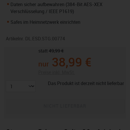
Daten sicher aufbewahren (384-Bit AES-XEX
Verschlüsselung / IEEE P1619)
Safes im Heimnetzwerk einrichten
Artikelnr.
DL.ESD.STG.00774
statt
49,99 €
38,99 €
nur
Preise inkl. MwSt.
Das Produkt ist derzeit nicht lieferbar
NICHT LIEFERBAR