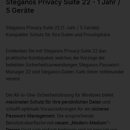
Steganos Privacy Suite 22 - 1 Jahr /
5 Geräte
Steganos Privacy Suite 22 (1 Jahr / 5 Geräte) -
Kompakter Schutz für Ihre Daten und Privatsphäre
Entdecken Sie mit Steganos Privacy Suite 22 das
praktische Kombipaket, welches die Vorzüge der
beliebten Sicherheitsanwendungen Steganos Passwort-
Manager 22 und Steganos Daten-Safe clever miteinander
vereint.
Die All-in-One-Sicherheitslösung für Windows bietet
maximalen Schutz für Ihre persönlichen Daten
und
schafft optimale Voraussetzungen für ein
sicheres
Passwort-Management
. Die ansprechende
Benutzeroberfläche mit
neuem „Modern-Medium“-
Design
lässt sich einfach bedienen und ist geprägt von