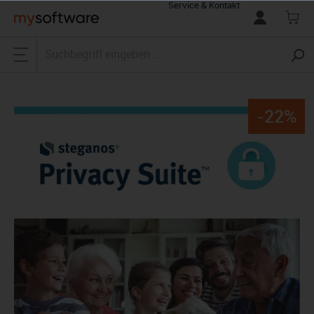
Service & Kontakt
alt springen
-22%