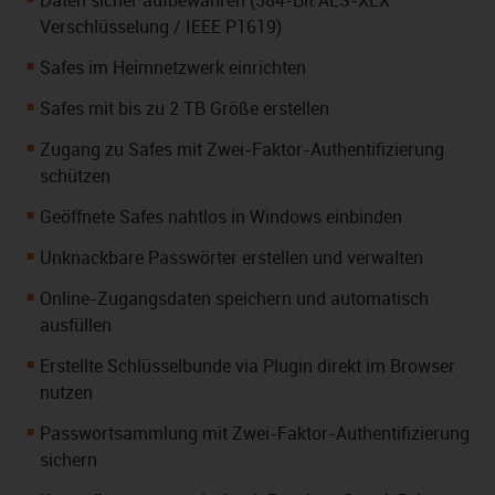
Daten sicher aufbewahren (384-Bit AES-XEX
Verschlüsselung / IEEE P1619)
Safes im Heimnetzwerk einrichten
Safes mit bis zu 2 TB Größe erstellen
Zugang zu Safes mit Zwei-Faktor-Authentifizierung
schützen
Geöffnete Safes nahtlos in Windows einbinden
Unknackbare Passwörter erstellen und verwalten
Online-Zugangsdaten speichern und automatisch
ausfüllen
Erstellte Schlüsselbunde via Plugin direkt im Browser
nutzen
Passwortsammlung mit Zwei-Faktor-Authentifizierung
sichern