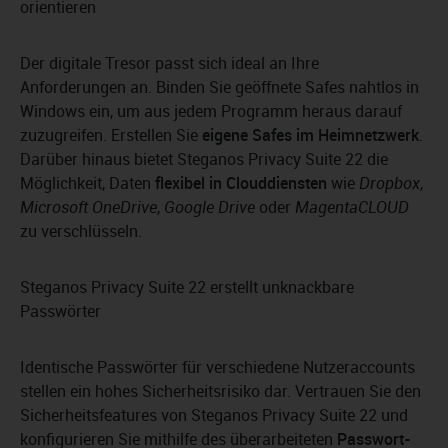
orientieren
Der digitale Tresor passt sich ideal an Ihre
Anforderungen an. Binden Sie geöffnete Safes nahtlos in
Windows ein, um aus jedem Programm heraus darauf
zuzugreifen. Erstellen Sie
eigene Safes im Heimnetzwerk
.
Darüber hinaus bietet Steganos Privacy Suite 22 die
Möglichkeit, Daten
flexibel in Clouddiensten
wie
Dropbox
,
Microsoft OneDrive
,
Google Drive
oder
MagentaCLOUD
zu verschlüsseln.
Steganos Privacy Suite 22 erstellt unknackbare
Passwörter
Identische Passwörter für verschiedene Nutzeraccounts
stellen ein hohes Sicherheitsrisiko dar. Vertrauen Sie den
Sicherheitsfeatures von Steganos Privacy Suite 22 und
konfigurieren Sie mithilfe des überarbeiteten
Passwort-