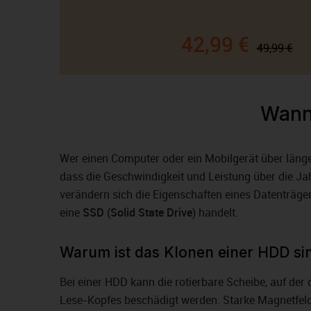
42,99 €
49,99 €
Wann 
Wer einen Computer oder ein Mobilgerät über länger
dass die Geschwindigkeit und Leistung über die J
verändern sich die Eigenschaften eines Datenträge
eine
SSD
(
Solid State Drive
) handelt.
Warum ist das Klonen einer HDD si
Bei einer HDD kann die rotierbare Scheibe, auf der
Lese-Kopfes beschädigt werden. Starke Magnetfeld