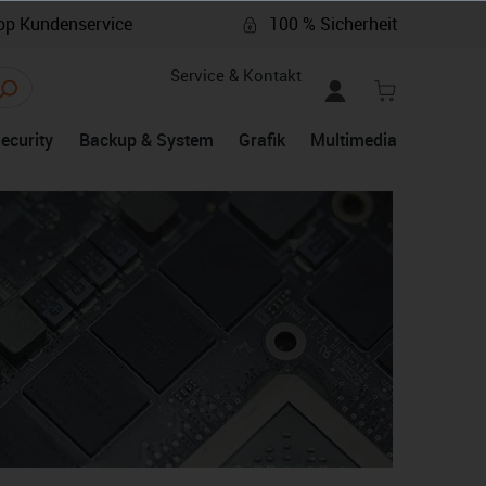
p Kundenservice
100 % Sicherheit
Service & Kontakt
Security
Backup & System
Grafik
Multimedia