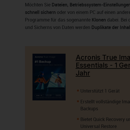
Möchten Sie
Dateien, Betriebssystem-Einstellunge
schnell sichern
oder von einem PC auf einen andere
Programme für das sogenannte
Klonen
dabei. Bei
und Sicherns von Daten werden
Duplikate der Inhal
Acronis True Im
Essentials - 1 Ger
Jahr
Unterstützt 1 Gerät
Erstellt vollständige Im
Backups
Bietet Quick Recovery u
Universal Restore