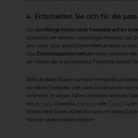
4. Entscheiden Sie sich für die pa
Das
bootfähige Klonen einer Festplatte auf ein a
zusätzlich ein weiteres startfähiges Medium, das
dem start- bzw. bootfähigem Medium kann es sich 
Das
Zwischenspeichermedium
muss, genauso wie d
die Inhalte der ursprünglichen Festplatte darauf Pla
Beim direkten Klonen von einer Festplatte auf ein
im selben Computer oder zwei Geräte lassen sich üb
verbinden. In diesen Fällen sind keine weiteren Sp
wie
Acronis
, Clonezilla,
Paragon
oder
EaseUS
unter
Klonen Ihrer Daten, damit Sie auch mit wenig Erf
Rechner weiterarbeiten können.