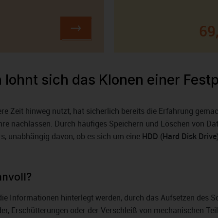
69
lohnt sich das Klonen einer Festp
e Zeit hinweg nutzt, hat sicherlich bereits die Erfahrung gemac
ahre nachlassen. Durch häufiges Speichern und Löschen von Da
rs, unabhängig davon, ob es sich um eine
HDD
(
Hard Disk Drive
nnvoll?
 die Informationen hinterlegt werden, durch das Aufsetzen des S
er, Erschütterungen oder der Verschleiß von mechanischen Tei