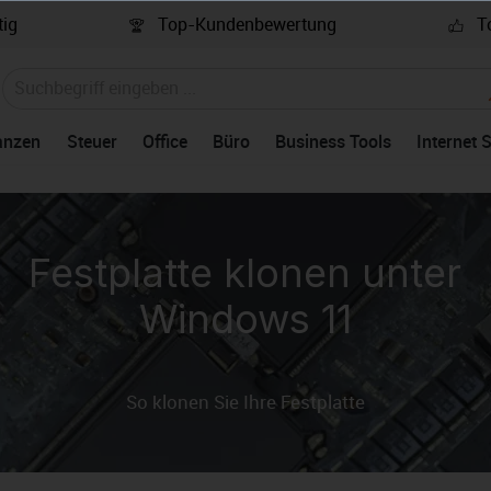
ig
Top-Kundenbewertung
To
anzen
Steuer
Office
Büro
Business Tools
Internet 
Festplatte klonen unter
Windows 11
So klonen Sie Ihre Festplatte