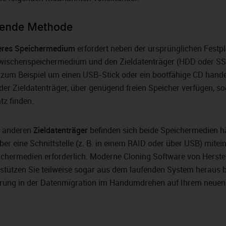
ssende Methode
nderes Speichermedium
erfordert neben der ursprünglichen Festpl
 Zwischenspeichermedium und den Zieldatenträger (HDD oder SS
zum Beispiel um einen USB-Stick oder ein bootfähige CD hande
er Zieldatenträger, über genügend freien Speicher verfügen, s
tz finden.
en anderen
Zieldatenträger
befinden sich beide Speichermedien h
er eine Schnittstelle (z. B. in einem RAID oder über USB) mitei
eichermedien erforderlich. Moderne Cloning Software von Herste
stützen Sie teilweise sogar aus dem laufenden System heraus 
ahrung in der Datenmigration im Handumdrehen auf Ihrem neuen