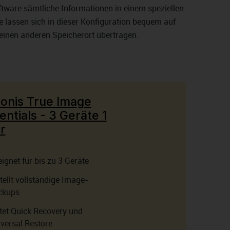
ftware sämtliche Informationen in einem speziellen
e lassen sich in dieser Konfiguration bequem auf
 einen anderen Speicherort übertragen.
onis True Image
entials - 3 Geräte 1
r
ignet für bis zu 3 Geräte
tellt vollständige Image-
ckups
tet Quick Recovery und
versal Restore