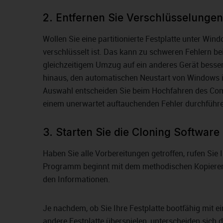
2. Entfernen Sie Verschlüsselungen
Wollen Sie eine partitionierte Festplatte unter Wind
verschlüsselt ist. Das kann zu schweren Fehlern b
gleichzeitigem Umzug auf ein anderes Gerät besser
hinaus, den automatischen Neustart von Windows i
Auswahl entscheiden Sie beim Hochfahren des Compu
einem unerwartet auftauchenden Fehler durchführ
3. Starten Sie die Cloning Software
Haben Sie alle Vorbereitungen getroffen, rufen Sie 
Programm beginnt mit dem methodischen Kopieren d
den Informationen.
Je nachdem, ob Sie Ihre Festplatte bootfähig mit 
andere Festplatte überspielen, unterscheiden sic