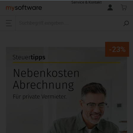
Service & Kontakt
alt springen
-23%