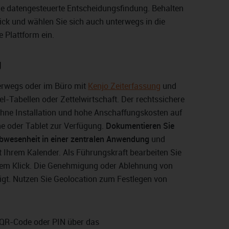
ie datengesteuerte Entscheidungsfindung. Behalten
ick und wählen Sie sich auch unterwegs in die
e Plattform ein.
g
terwegs oder im Büro mit
Kenjo Zeiterfassung
und
l-Tabellen oder Zettelwirtschaft. Der rechtssichere
ohne Installation und hohe Anschaffungskosten auf
 oder Tablet zur Verfügung.
Dokumentieren Sie
Abwesenheit in einer zentralen Anwendung
und
t Ihrem Kalender. Als Führungskraft bearbeiten Sie
inem Klick. Die Genehmigung oder Ablehnung von
digt. Nutzen Sie Geolocation zum Festlegen von
r QR-Code oder PIN über das