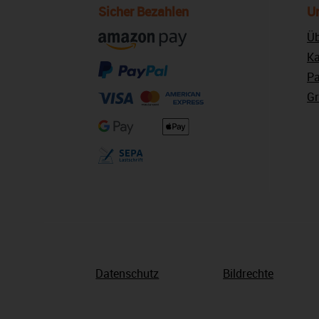
Sicher Bezahlen
U
Üb
Ka
Pa
Gr
Datenschutz
Bildrechte