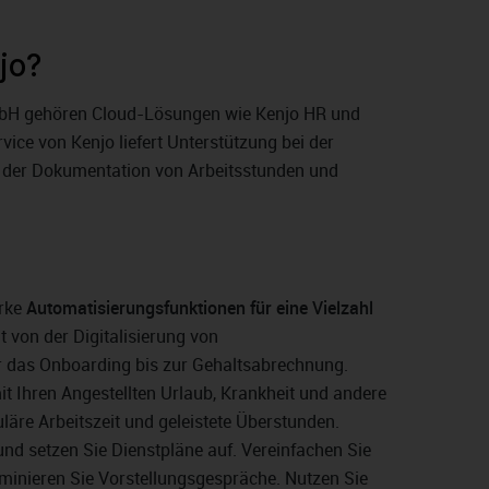
jo?
mbH gehören Cloud-Lösungen wie Kenjo HR und
vice von Kenjo liefert Unterstützung bei der
 der Dokumentation von Arbeitsstunden und
arke
Automatisierungsfunktionen für eine Vielzahl
ht von der Digitalisierung von
 das Onboarding bis zur Gehaltsabrechnung.
 Ihren Angestellten Urlaub, Krankheit und andere
uläre Arbeitszeit und geleistete Überstunden.
und setzen Sie Dienstpläne auf. Vereinfachen Sie
minieren Sie Vorstellungsgespräche. Nutzen Sie