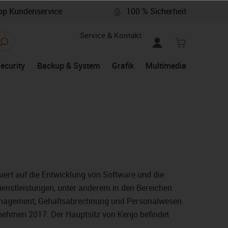
p Kundenservice
100 % Sicherheit
Service & Kontakt
Security
Backup & System
Grafik
Multimedia
siert auf die Entwicklung von Software und die
Dienstleistungen, unter anderem in den Bereichen
nagement, Gehaltsabrechnung und Personalwesen.
ehmen 2017. Der Hauptsitz von Kenjo befindet