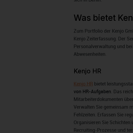
Was bietet Ken
Zum Portfolio der Kenjo G
Kenjo Zeiterfassung. Der Ser
Personalverwaltung und bei
Abwesenheiten.
Kenjo HR
Kenjo HR
bietet leistungsst
von HR-Aufgaben
. Das reic
Mitarbeiterdokumenten über
Verwalten Sie gemeinsam mit
Fehlzeiten. Erfassen Sie reg
Organisieren Sie Schichten 
Recruiting-Prozesse und ter