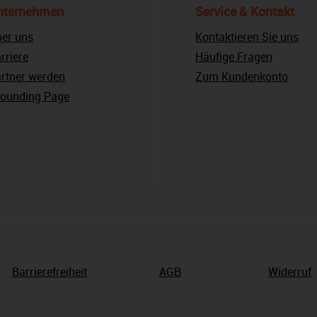
nternehmen
Service & Kontakt
er uns
Kontaktieren Sie uns
rriere
Häufige Fragen
rtner werden
Zum Kundenkonto
ounding Page
Barrierefreiheit
AGB
Widerruf