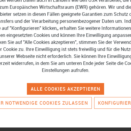
zum Europäischen Wirtschaftsraum (EWR) gehören. Wir und di
bieter setzen in diesen Fällen geeignete Garantien zum Schutz 
ansfers und der Verarbeitung personenbezogener Daten um. In
e auf "Konfigurieren" klicken,, erhalten Sie weitere Informationen
en eingesetzten Cookies und können Ihre Einwilligung anpasse
ken Sie auf "Alle Cookies akzeptieren", stimmen Sie der Verwe
er Cookie zu. Ihre Einwilligung ist stets freiwillig und für die Nut
unserer Webseite nicht erforderlich. Sie können Ihre Einwilligun
erzeit widerrufen, in dem Sie am unteren Ende jeder Seite die Co
HR
Einstellungen aufrufen.
€
ALLE COOKIES AKZEPTIEREN
R NOTWENDIGE COOKIES ZULASSEN
KONFIGURIE