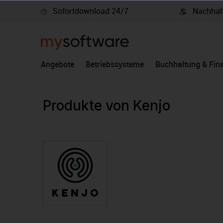
Sofortdownload 24/7
Nachhalt
springen
Zur Hauptnavigation springen
Angebote
Betriebssysteme
Buchhaltung & Fin
Produkte von Kenjo