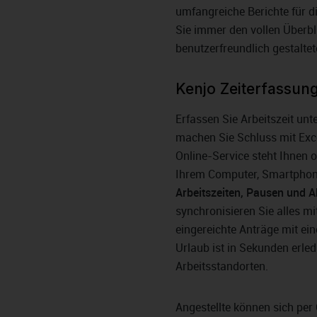
umfangreiche Berichte für d
Sie immer den vollen Überbl
benutzerfreundlich gestaltet
Kenjo Zeiterfassun
Erfassen Sie Arbeitszeit un
machen Sie Schluss mit Exce
Online-Service steht Ihnen 
Ihrem Computer, Smartphone
Arbeitszeiten, Pausen und 
synchronisieren Sie alles mi
eingereichte Anträge mit e
Urlaub ist in Sekunden erle
Arbeitsstandorten.
Angestellte können sich pe