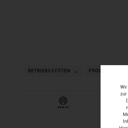
BETRIEBSSYSTEM
PRODUKTTYP
Wir
zur
Me
In
Hier