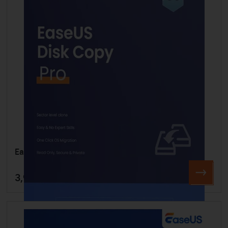
EaseUS Disk Copy
3,95 €