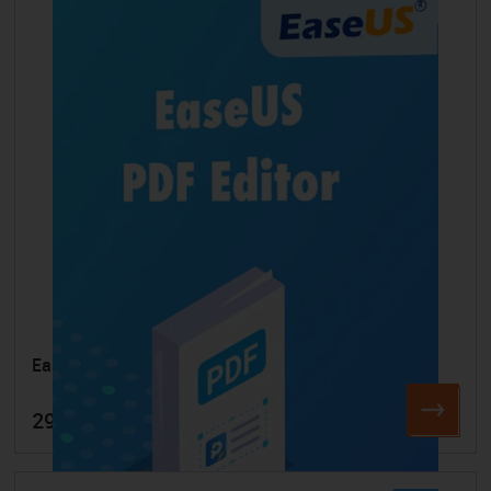
EaseUS PDF Editor
29,95 €