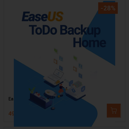
-28%
EaseUS Todo Backup Home - Dauerversion
49,99 €
70,21 €