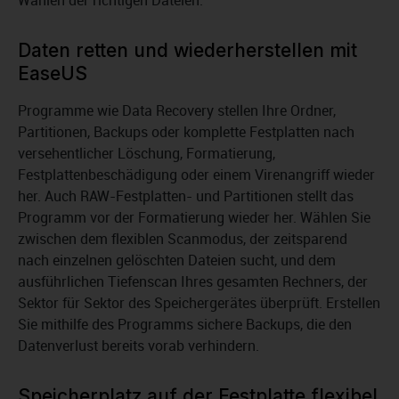
Wählen der richtigen Dateien.
Daten retten und wiederherstellen mit
EaseUS
Programme wie Data Recovery stellen Ihre Ordner,
Partitionen, Backups oder komplette Festplatten nach
versehentlicher Löschung, Formatierung,
Festplattenbeschädigung oder einem Virenangriff wieder
her. Auch RAW-Festplatten- und Partitionen stellt das
Programm vor der Formatierung wieder her. Wählen Sie
zwischen dem flexiblen Scanmodus, der zeitsparend
nach einzelnen gelöschten Dateien sucht, und dem
ausführlichen Tiefenscan Ihres gesamten Rechners, der
Sektor für Sektor des Speichergerätes überprüft. Erstellen
Sie mithilfe des Programms sichere Backups, die den
Datenverlust bereits vorab verhindern.
Speicherplatz auf der Festplatte flexibel