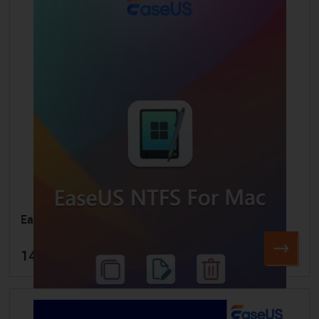
EaseUS NTFS for Mac
14,95 €