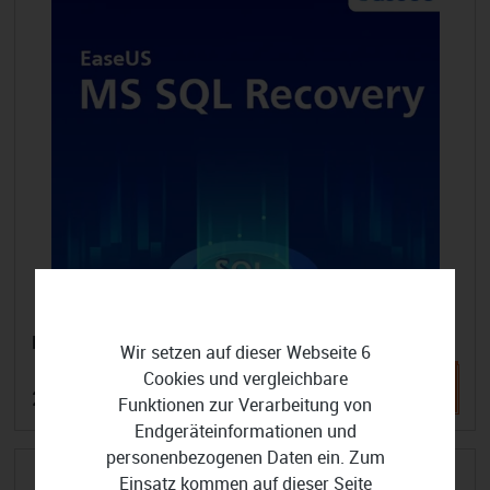
EaseUS MS SQL Recovery
Wir setzen auf dieser Webseite 6
Cookies und vergleichbare
23,25 €
Funktionen zur Verarbeitung von
Endgeräteinformationen und
personenbezogenen Daten ein. Zum
Einsatz kommen auf dieser Seite