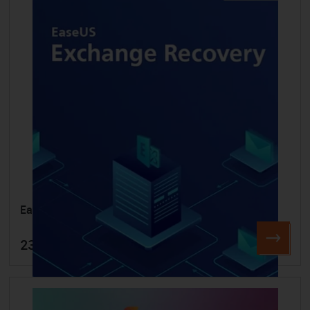
EaseUS Exchange Recovery
23,25 €