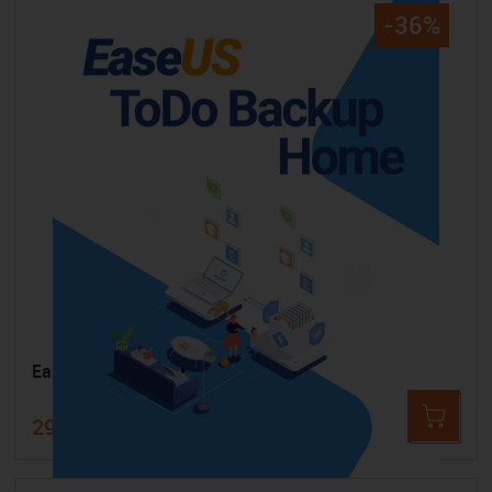
-36%
EaseUS Todo Backup Home - Jahresversion
29,99 €
47,54 €