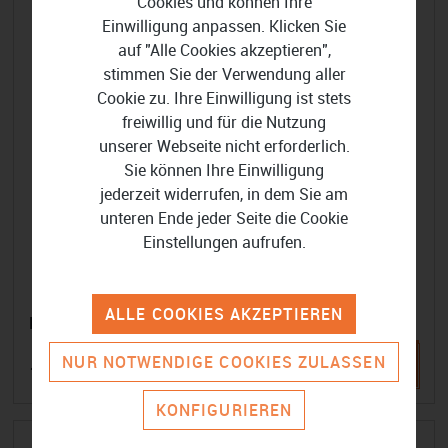
Cookies und können Ihre
Einwilligung anpassen. Klicken Sie
auf "Alle Cookies akzeptieren",
stimmen Sie der Verwendung aller
Cookie zu. Ihre Einwilligung ist stets
freiwillig und für die Nutzung
unserer Webseite nicht erforderlich.
Sie können Ihre Einwilligung
jederzeit widerrufen, in dem Sie am
unteren Ende jeder Seite die Cookie
Einstellungen aufrufen.
ALLE COOKIES AKZEPTIEREN
EaseUS Video Editor
NUR NOTWENDIGE COOKIES ZULASSEN
17,97 €
KONFIGURIEREN