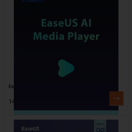
EaseUS AI Media Player
14,95 €