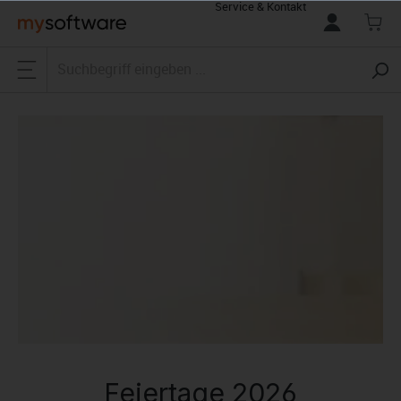
Service & Kontakt
alt springen
Feiertage 2026