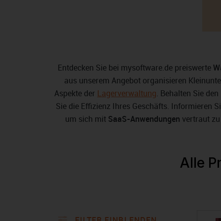
Entdecken Sie bei mysoftware.de preiswerte
Wa
aus unserem Angebot organisieren Kleinunter
Aspekte der
Lagerverwaltung
. Behalten Sie den
Sie die Effizienz Ihres Geschäfts. Informieren S
um sich mit
SaaS-Anwendungen
vertraut zu
Alle P
FILTER EINBLENDEN