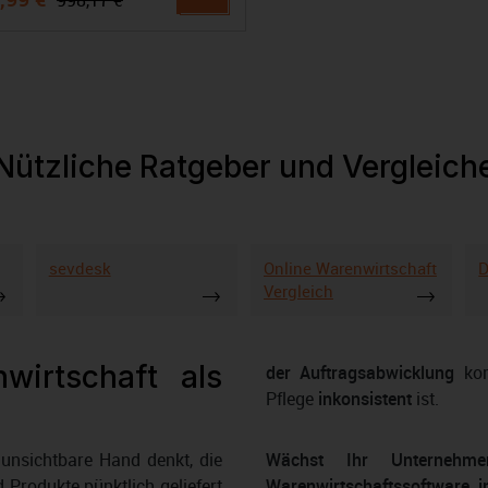
Nützliche Ratgeber und Vergleich
sevdesk
Online Warenwirtschaft
D
Vergleich
wirtschaft als
der Auftragsabwicklung
kom
Pflege
inkonsistent
ist.
unsichtbare Hand denkt, die
Wächst Ihr Unternehme
 Produkte pünktlich geliefert
Warenwirtschaftssoftware i