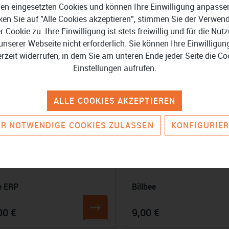
en eingesetzten Cookies und können Ihre Einwilligung anpasse
ken Sie auf "Alle Cookies akzeptieren", stimmen Sie der Verwe
er Cookie zu. Ihre Einwilligung ist stets freiwillig und für die Nut
unserer Webseite nicht erforderlich. Sie können Ihre Einwilligun
erzeit widerrufen, in dem Sie am unteren Ende jeder Seite die Co
Einstellungen aufrufen.
ALLE COOKIES AKZEPTIEREN
R NOTWENDIGE COOKIES ZULASSEN
KONFIGURIE
e ERP
Billbee
00 €
9,00 €