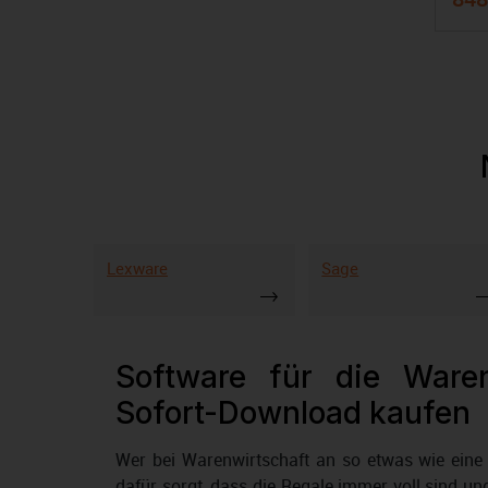
Lexware
Sage
Software für die Waren
Sofort-Download kaufen
Wer bei Warenwirtschaft an so etwas wie eine 
dafür sorgt, dass die Regale immer voll sind und