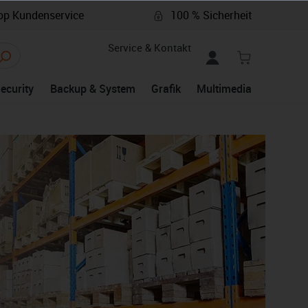
p Kundenservice
100 % Sicherheit
Service & Kontakt
Security
Backup & System
Grafik
Multimedia