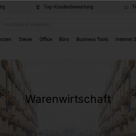
ig
Top-Kundenbewertung
To
anzen
Steuer
Office
Büro
Business Tools
Internet 
Warenwirtschaft