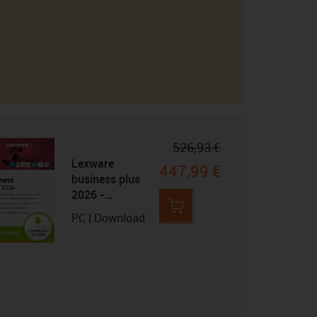
526,93 €
Lexware
447,99 €
business plus
2026 -
Abonnement
PC | Download