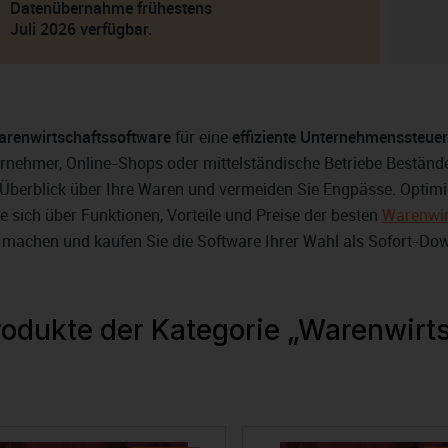
Datenübernahme frühestens
Juli 2026 verfügbar.
renwirtschaftssoftware
für eine
effiziente Unternehmenssteue
nehmer, Online-Shops oder mittelständische Betriebe Bestände
 Überblick über Ihre Waren und vermeiden Sie Engpässe. Optimie
ie sich über Funktionen, Vorteile und Preise der besten
Warenwi
 machen und kaufen Sie die Software Ihrer Wahl als Sofort-Dow
rodukte der Kategorie „Warenwirt