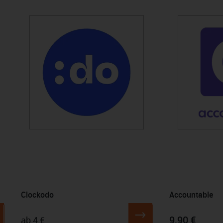
Produktgalerie überspringen
Clockodo
Accountable
9,90 €
ab 4 €