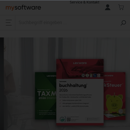
Service & Kontakt
alt springen