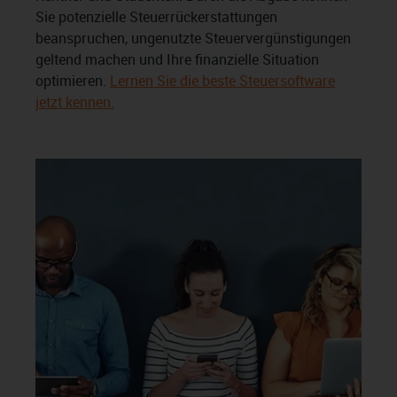
Sie potenzielle Steuerrückerstattungen
beanspruchen, ungenutzte Steuervergünstigungen
geltend machen und Ihre finanzielle Situation
optimieren.
Lernen Sie die beste Steuersoftware
jetzt kennen.