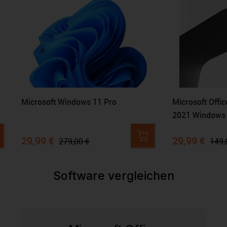
Microsoft Windows 11 Pro
Microsoft Offi
2021 Windows
29,99 €
29,99 €
279,00 €
149,
Software vergleichen