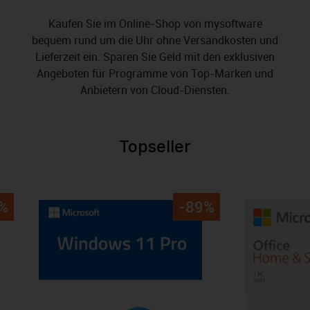
Kaufen Sie im Online-Shop von mysoftware
bequem rund um die Uhr ohne Versandkosten und
Lieferzeit ein. Sparen Sie Geld mit den exklusiven
Angeboten für Programme von Top-Marken und
Anbietern von Cloud-Diensten.
Topseller
Produktgalerie überspringen
%
-89%