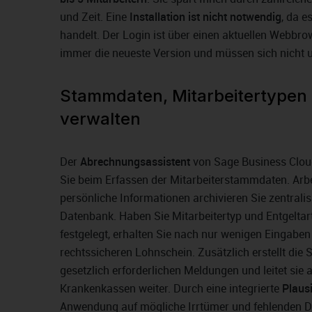
und Zeit. Eine
Installation ist nicht notwendig
, da e
handelt. Der Login ist über einen aktuellen Webbro
immer die neueste Version und müssen sich nich
Stammdaten, Mitarbeitertypen 
verwalten
Der
Abrechnungsassistent
von Sage Business Clou
Sie beim Erfassen der Mitarbeiterstammdaten. Arbe
persönliche Informationen archivieren Sie zentralis
Datenbank. Haben Sie Mitarbeitertyp und Entgeltart
festgelegt, erhalten Sie nach nur wenigen Eingaben 
rechtssicheren Lohnschein. Zusätzlich erstellt die 
gesetzlich erforderlichen Meldungen und leitet sie
Krankenkassen weiter. Durch eine integrierte
Plausi
Anwendung auf mögliche Irrtümer und fehlenden D