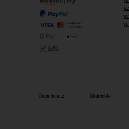
Üb
Ka
Pa
Gr
Datenschutz
Bildrechte