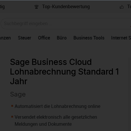
ig
Top-Kundenbewertung
To
anzen
Steuer
Office
Büro
Business Tools
Internet 
Sage Business Cloud
Lohnabrechnung Standard 1
Jahr
Sage
Automatisiert die Lohnabrechnung online
Versendet elektronisch alle gesetzlichen
Meldungen und Dokumente