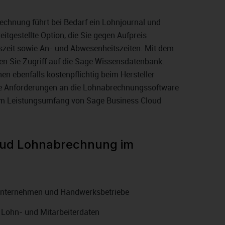
chnung führt bei Bedarf ein Lohnjournal und
eitgestellte Option, die Sie gegen Aufpreis
tszeit sowie An- und Abwesenheitszeiten. Mit dem
en Sie Zugriff auf die Sage Wissensdatenbank.
en ebenfalls kostenpflichtig beim Hersteller
e Anforderungen an die Lohnabrechnungssoftware
um Leistungsumfang von Sage Business Cloud
oud Lohnabrechnung im
nunternehmen und Handwerksbetriebe
 Lohn- und Mitarbeiterdaten