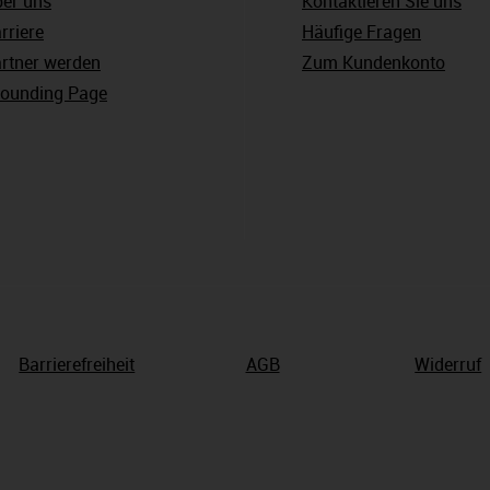
er uns
Kontaktieren Sie uns
rriere
Häufige Fragen
rtner werden
Zum Kundenkonto
ounding Page
Barrierefreiheit
AGB
Widerruf