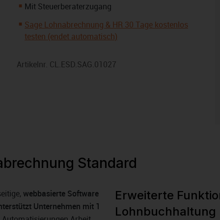
Mit Steuerberaterzugang
Sage Lohnabrechnung & HR 30 Tage kostenlos
testen (endet automatisch)
Artikelnr.
CL.ESD.SAG.01027
abrechnung Standard
eitige,
webbasierte Software
Erweiterte Funktion
nterstützt Unternehmen mit 1
Lohnbuchhaltung 
e Automatisierungen Arbeit