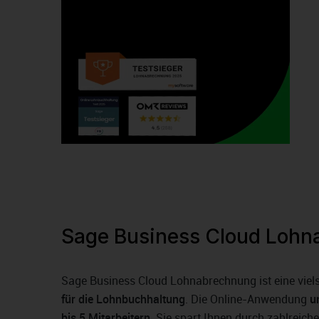
Sage Business Cloud Lohn
Sage Business Cloud Lohnabrechnung ist eine viels
für die Lohnbuchhaltung
. Die Online-Anwendung
u
bis 5 Mitarbeitern
. Sie spart Ihnen durch zahlreich