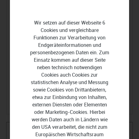
Wir setzen auf dieser Webseite 6
Cookies und vergleichbare
Funktionen zur Verarbeitung von
Statusverfolgung
Endgeräteinformationen und
personenbezogenen Daten ein. Zum
Erinnerungsfunktion
Einsatz kommen auf dieser Seite
Belegerkennung
neben technisch notwendigen
Cookies auch Cookies zur
Mahnungen
statistischen Analyse und Messung
sowie Cookies von Drittanbietern,
Individualisierbarkeit
etwa zur Einbindung von Inhalten,
externen Diensten oder Elementen
oder Marketing-Cookies. Hierbei
werden Daten auch in Ländern wie
den USA verarbeitet, die nicht zum
Europäischen Wirtschaftsraum