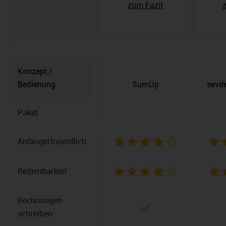
zum Fazit
Konzept /
Bedienung
SumUp
sevd
Paket
Anfängerfreundlich
Bedienbarkeit
Rechnungen
schreiben