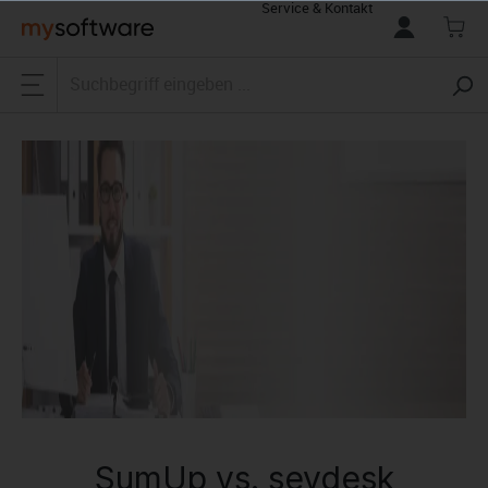
Service & Kontakt
alt springen
SumUp vs. sevdesk