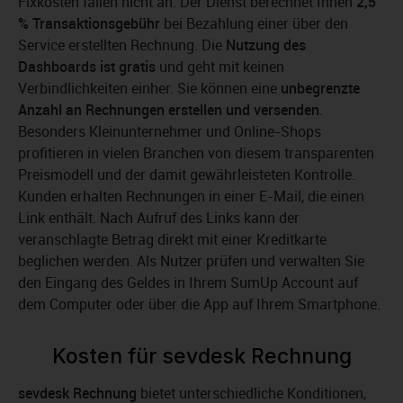
Fixkosten fallen nicht an. Der Dienst berechnet Ihnen
2,5
% Transaktionsgebühr
bei Bezahlung einer über den
Service erstellten Rechnung. Die
Nutzung des
Dashboards ist gratis
und geht mit keinen
Verbindlichkeiten einher. Sie können eine
unbegrenzte
Anzahl an Rechnungen erstellen und versenden
.
Besonders Kleinunternehmer und Online-Shops
profitieren in vielen Branchen von diesem transparenten
Preismodell und der damit gewährleisteten Kontrolle.
Kunden erhalten Rechnungen in einer E-Mail, die einen
Link enthält. Nach Aufruf des Links kann der
veranschlagte Betrag direkt mit einer Kreditkarte
beglichen werden. Als Nutzer prüfen und verwalten Sie
den Eingang des Geldes in Ihrem SumUp Account auf
dem Computer oder über die App auf Ihrem Smartphone.
Kosten für sevdesk Rechnung
sevdesk Rechnung
bietet unterschiedliche Konditionen,