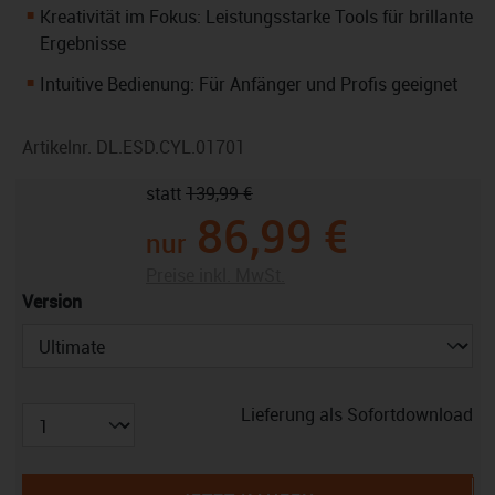
Kreativität im Fokus: Leistungsstarke Tools für brillante
Ergebnisse
Intuitive Bedienung: Für Anfänger und Profis geeignet
Artikelnr.
DL.ESD.CYL.01701
statt
139,99 €
86,99 €
nur
Preise inkl. MwSt.
auswählen
Version
Lieferung als Sofortdownload