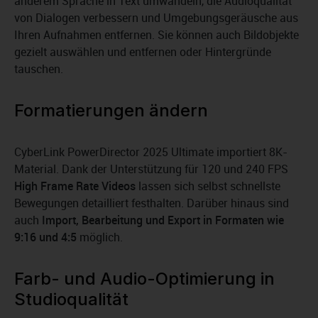
anderem Sprache in Text umwandeln, die Audioqualität
von Dialogen verbessern und Umgebungsgeräusche aus
Ihren Aufnahmen entfernen. Sie können auch Bildobjekte
gezielt auswählen und entfernen oder Hintergründe
tauschen.
Formatierungen ändern
CyberLink PowerDirector 2025 Ultimate importiert 8K-
Material. Dank der Unterstützung für 120 und 240 FPS
High Frame Rate Videos
lassen sich selbst schnellste
Bewegungen detailliert festhalten. Darüber hinaus sind
auch
Import, Bearbeitung und Export in Formaten wie
9:16 und 4:5
möglich.
Farb- und Audio-Optimierung in
Studioqualität