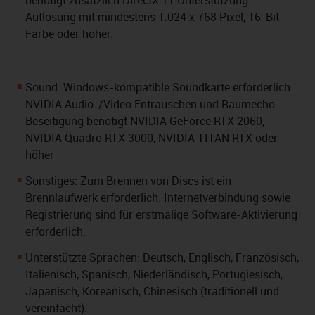
benötigt zusätzlich DirectX 11 Unterstützung.
Auflösung mit mindestens 1.024 x 768 Pixel, 16-Bit
Farbe oder höher.
Sound: Windows-kompatible Soundkarte erforderlich.
NVIDIA Audio-/Video Entrauschen und Raumecho-
Beseitigung benötigt NVIDIA GeForce RTX 2060,
NVIDIA Quadro RTX 3000, NVIDIA TITAN RTX oder
höher
Sonstiges: Zum Brennen von Discs ist ein
Brennlaufwerk erforderlich. Internetverbindung sowie
Registrierung sind für erstmalige Software-Aktivierung
erforderlich.
Unterstützte Sprachen: Deutsch, Englisch, Französisch,
Italienisch, Spanisch, Niederländisch, Portugiesisch,
Japanisch, Koreanisch, Chinesisch (traditionell und
vereinfacht).