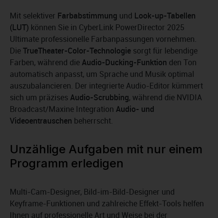
Mit selektiver
Farbabstimmung
und
Look-up-Tabellen
(LUT)
können Sie in CyberLink PowerDirector 2025
Ultimate professionelle Farbanpassungen vornehmen.
Die
TrueTheater-Color-Technologie
sorgt für lebendige
Farben, während die
Audio-Ducking-Funktion
den Ton
automatisch anpasst, um Sprache und Musik optimal
auszubalancieren. Der integrierte Audio-Editor kümmert
sich um präzises
Audio-Scrubbing
, während die NVIDIA
Broadcast/Maxine Integration
Audio- und
Videoentrauschen
beherrscht.
Unzählige Aufgaben mit nur einem
Programm erledigen
Multi-Cam-Designer, Bild-im-Bild-Designer und
Keyframe-Funktionen und zahlreiche Effekt-Tools helfen
Ihnen auf professionelle Art und Weise bei der