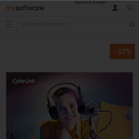
Service & Kontakt
alt springen
-37%