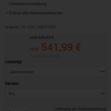
Fehlzeitenverwaltung
Erfasst alle Abwesenheitsarten
Artikelnr.
DL.ESD.LXW.01983
statt
636,53 €
541,99 €
nur
Preise inkl. MwSt.
auswählen
Lizenztyp
auswählen
Version
Lieferung als Sofortdownload