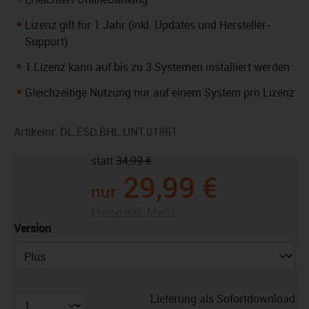
Lizenz gilt für 1 Jahr (inkl. Updates und Hersteller-
Support)
1 Lizenz kann auf bis zu 3 Systemen installiert werden
Gleichzeitige Nutzung nur auf einem System pro Lizenz
Artikelnr.
DL.ESD.BHL.UNT.01861
statt
34,99 €
29,99 €
nur
Preise inkl. MwSt.
auswählen
Version
Lieferung als Sofortdownload