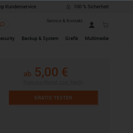
p Kundenservice
100 % Sicherheit
Service & Kontakt
Security
Backup & System
Grafik
Multimedia
5,00 €
ab
Preis pro Monat, zzgl. MwSt.
GRATIS TESTEN