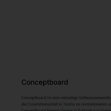
Conceptboard
Conceptboard ist eine vielseitige Softwareanwendu
die Zusammenarbeit in Teams zu revolutionieren un
Conceptboard können Teams in Echtzeit zusammena