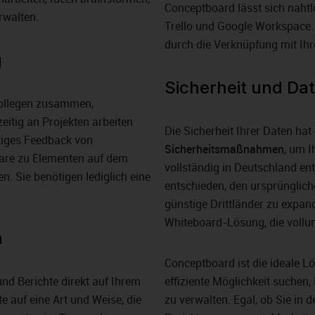
Conceptboard lässt sich nahtlo
rwalten.
Trello und Google Workspace. 
durch die Verknüpfung mit Ihr
g
Sicherheit und Da
 Kollegen zusammen,
eitig an Projekten arbeiten
Die Sicherheit Ihrer Daten hat
tiges Feedback von
Sicherheitsmaßnahmen
, um I
are zu Elementen auf dem
vollständig in Deutschland en
n. Sie benötigen lediglich eine
entschieden, den ursprünglich
günstige Drittländer zu expand
Whiteboard-Lösung, die voll
n
Conceptboard ist die ideale 
und Berichte direkt auf Ihrem
effiziente Möglichkeit suchen,
e auf eine Art und Weise, die
zu verwalten. Egal, ob Sie in 