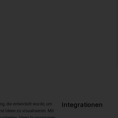
ng, die entwickelt wurde, um
Integrationen
d Ideen zu visualisieren. Mit
rbeiten, Ideen brainstormen,