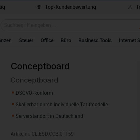
ig
Top-Kundenbewertung
To
anzen
Steuer
Office
Büro
Business Tools
Internet 
Conceptboard
Conceptboard
DSGVO-konform
Skalierbar durch individuelle Tarifmodelle
Serverstandort in Deutschland
Artikelnr.
CL.ESD.CCB.01159