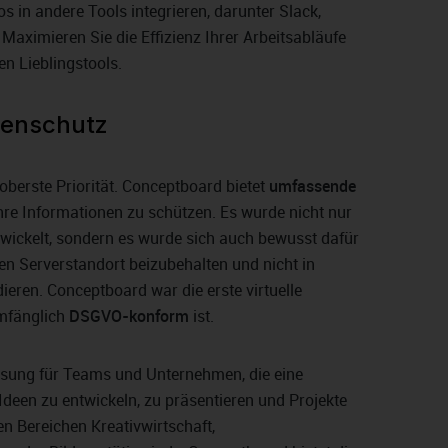
s in andere Tools integrieren, darunter Slack,
Maximieren Sie die Effizienz Ihrer Arbeitsabläufe
en Lieblingstools.
tenschutz
 oberste Priorität. Conceptboard bietet
umfassende
hre Informationen zu schützen. Es wurde nicht nur
twickelt, sondern es wurde sich auch bewusst dafür
en Serverstandort beizubehalten und nicht in
ieren. Conceptboard war die erste virtuelle
umfänglich
DSGVO-konform
ist.
Lösung für Teams und Unternehmen, die eine
 Ideen zu entwickeln, zu präsentieren und Projekte
den Bereichen Kreativwirtschaft,