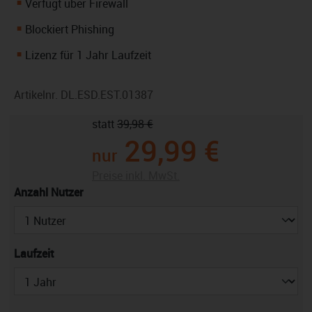
Verfügt über Firewall
Blockiert Phishing
Lizenz für 1 Jahr Laufzeit
Artikelnr.
DL.ESD.EST.01387
statt
39,98 €
29,99 €
nur
Preise inkl. MwSt.
auswählen
Anzahl Nutzer
auswählen
Laufzeit