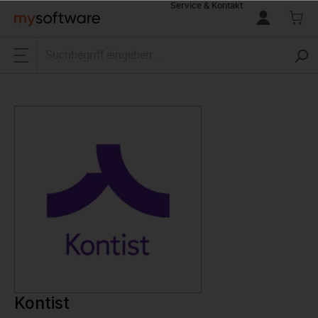
Service & Kontakt
alt springen
Kontist