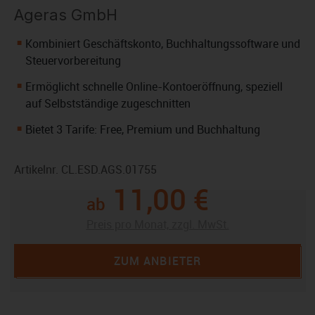
Ageras GmbH
Kombiniert Geschäftskonto, Buchhaltungssoftware und
Steuervorbereitung
Ermöglicht schnelle Online-Kontoeröffnung, speziell
auf Selbstständige zugeschnitten
Bietet 3 Tarife: Free, Premium und Buchhaltung
Artikelnr.
CL.ESD.AGS.01755
11,00 €
ab
Preis pro Monat, zzgl. MwSt.
ZUM ANBIETER