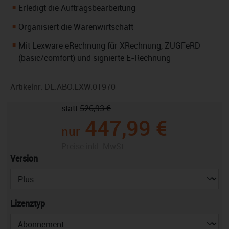
Erledigt die Auftragsbearbeitung
Organisiert die Warenwirtschaft
Mit Lexware eRechnung für XRechnung, ZUGFeRD
(basic/comfort) und signierte E-Rechnung
Artikelnr.
DL.ABO.LXW.01970
statt
526,93 €
447,99 €
nur
Preise inkl. MwSt.
auswählen
Version
auswählen
Lizenztyp