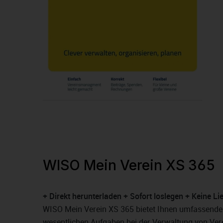
WISO Mein Verein XS 365
+ Direkt herunterladen + Sofort loslegen + Keine Li
WISO Mein Verein XS 365 bietet Ihnen umfassende 
wesentlichen Aufgaben bei der Verwaltung von Ve