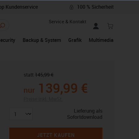
p Kundenservice
100 % Sicherheit
Service & Kontakt
Security
Backup & System
Grafik
Multimedia
statt
145,99 €
139,99 €
nur
Preise inkl. MwSt.
Lieferung als
Sofortdownload
JETZT KAUFEN