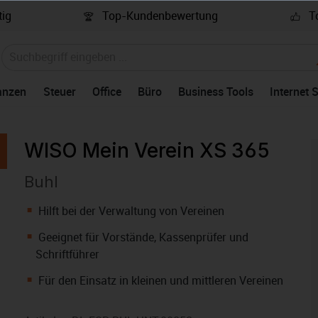
ig
Top-Kundenbewertung
To
anzen
Steuer
Office
Büro
Business Tools
Internet 
WISO Mein Verein XS 365
Buhl
Hilft bei der Verwaltung von Vereinen
Geeignet für Vorstände, Kassenprüfer und
Schriftführer
Für den Einsatz in kleinen und mittleren Vereinen