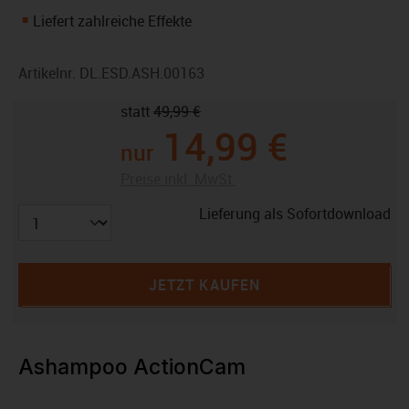
Liefert zahlreiche Effekte
Artikelnr.
DL.ESD.ASH.00163
statt
49,99 €
14,99 €
nur
Preise inkl. MwSt.
Lieferung als Sofortdownload
JETZT KAUFEN
Ashampoo ActionCam