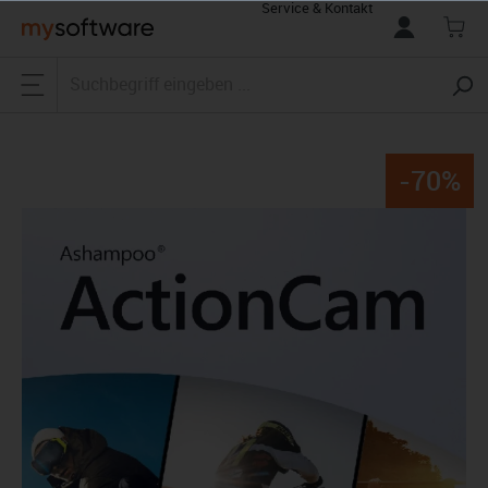
Service & Kontakt
alt springen
-70%