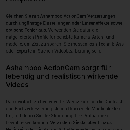
Gleichen Sie mit Ashampoo ActionCam Verzerrungen
durch ungünstige Einstellungen oder Linseneffekte sowie
optische Fehler aus
. Verwenden Sie dafür die
mitgelieferten Profile für beliebte Kamera-Arten- und -
modelle, um Zeit zu sparen. Sie müssen kein Technik-Ass
oder Experte in Sachen Videobearbeitung sein.
Ashampoo ActionCam sorgt für
lebendig und realistisch wirkende
Videos
Dank einfach zu bedienender Werkzeuge für die Kontrast-
und Farbverbesserung stehen Ihnen viele Möglichkeiten
frei, mit denen Sie die Stimmung Ihrer Aufnahmen
beeinflussen können.
Verändern Sie darüber hinaus
Helligkeit oder Licht- und Schattenwerte
, bis Sie mit dem