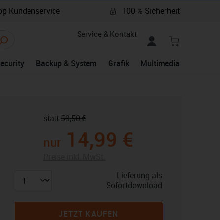
p Kundenservice
100 % Sicherheit
Service & Kontakt
Security
Backup & System
Grafik
Multimedia
statt
59,50 €
14,99 €
nur
Preise inkl. MwSt.
Lieferung als
Sofortdownload
JETZT KAUFEN