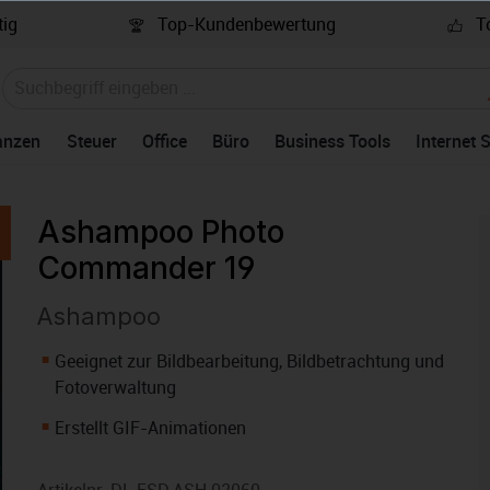
ig
Top-Kundenbewertung
To
anzen
Steuer
Office
Büro
Business Tools
Internet 
Ashampoo Photo
Commander 19
Ashampoo
Geeignet zur Bildbearbeitung, Bildbetrachtung und
Fotoverwaltung
Erstellt GIF-Animationen