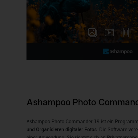
Ashampoo Photo Command
Ashampoo Photo Commander 19 ist ein Program
und Organisieren digitaler Fotos
. Die Software ver
einer Anwendung. Sie richtet sich an Privatpersone