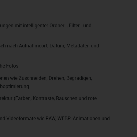
gen mit intelligenter Ordner-, Filter- und
isch nach Aufnahmeort, Datum, Metadaten und
che Fotos
ionen wie Zuschneiden, Drehen, Begradigen,
rboptimierung
rektur (Farben, Kontraste, Rauschen und rote
 und Videoformate wie RAW, WEBP-Animationen und