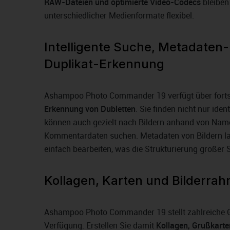
RAW-Dateien und optimierte Video-Codecs
bleiben
unterschiedlicher Medienformate flexibel.
Intelligente Suche, Metadaten
Duplikat-Erkennung
Ashampoo Photo Commander 19 verfügt über fortsc
Erkennung von Dubletten
. Sie finden nicht nur ide
können auch gezielt nach Bildern anhand von Name
Kommentardaten suchen. Metadaten von Bildern l
einfach bearbeiten, was die Strukturierung großer
Kollagen, Karten und Bilderra
Ashampoo Photo Commander 19 stellt zahlreiche 
Verfügung. Erstellen Sie damit
Kollagen, Grußkart