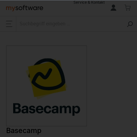
Service & Kontakt
alt springen
Basecamp