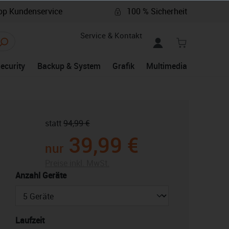
p Kundenservice
100 % Sicherheit
Service & Kontakt
Security
Backup & System
Grafik
Multimedia
statt
94,99 €
39,99 €
nur
Preise inkl. MwSt.
auswählen
Anzahl Geräte
auswählen
Laufzeit