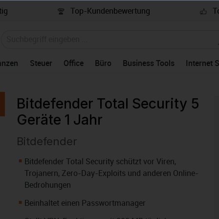
ig
Top-Kundenbewertung
To
anzen
Steuer
Office
Büro
Business Tools
Internet 
Bitdefender Total Security 5
Geräte 1 Jahr
Bitdefender
Bitdefender Total Security schützt vor Viren,
Trojanern, Zero-Day-Exploits und anderen Online-
Bedrohungen
Beinhaltet einen Passwortmanager