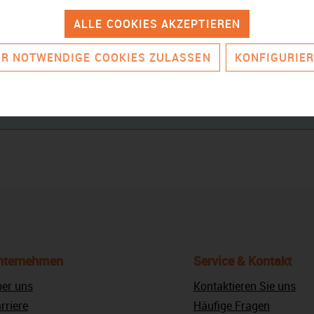
ALLE COOKIES AKZEPTIEREN
R NOTWENDIGE COOKIES ZULASSEN
KONFIGURIE
n gestellt.
nternehmen
Service & Kontakt
er uns
Kontaktieren Sie uns
rriere
Häufige Fragen