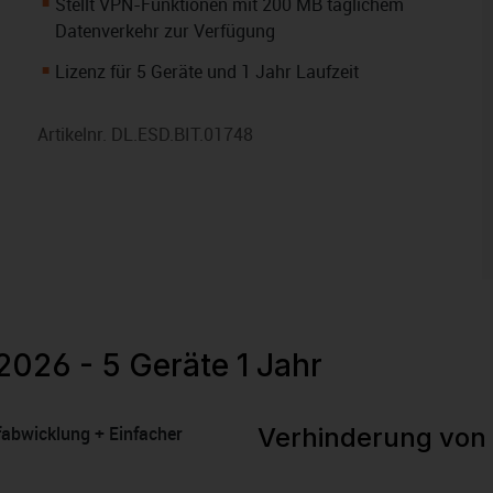
Stellt VPN-Funktionen mit 200 MB täglichem
Datenverkehr zur Verfügung
Lizenz für 5 Geräte und 1 Jahr Laufzeit
Artikelnr.
DL.ESD.BIT.01748
2026 - 5 Geräte 1 Jahr
fabwicklung + Einfacher
Verhinderung von