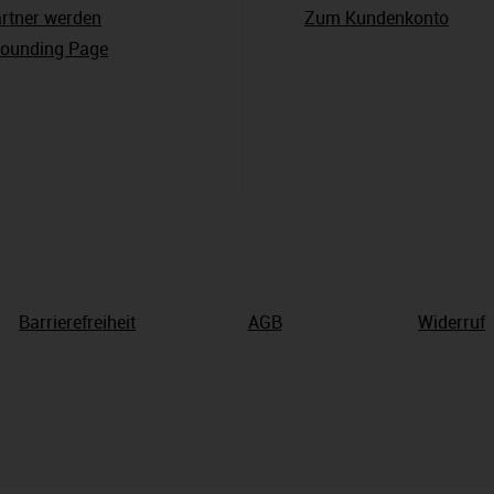
rtner werden
Zum Kundenkonto
ounding Page
Barrierefreiheit
AGB
Widerruf