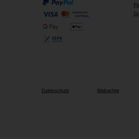
Pa
Gr
Datenschutz
Bildrechte