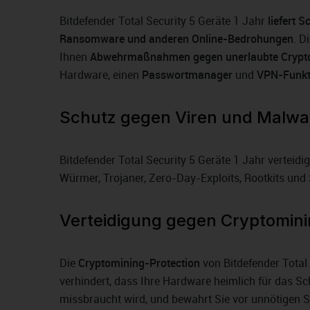
Bitdefender Total Security 5 Geräte 1 Jahr
liefert 
Ransomware und anderen Online-Bedrohungen
. D
Ihnen
Abwehrmaßnahmen gegen unerlaubte Crypt
Hardware, einen
Passwortmanager
und
VPN-Funkt
Schutz gegen Viren und Malwa
Bitdefender Total Security 5 Geräte 1 Jahr verteidi
Würmer, Trojaner, Zero-Day-Exploits, Rootkits und
Verteidigung gegen Cryptomini
Die
Cryptomining-Protection
von Bitdefender Total 
verhindert, dass Ihre Hardware heimlich für das 
missbraucht wird, und bewahrt Sie vor unnötigen 