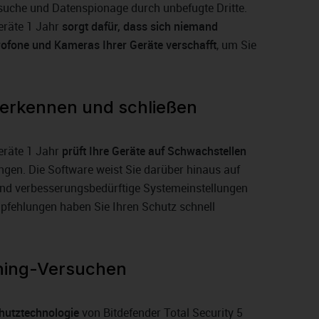
suche und Datenspionage durch unbefugte Dritte.
Geräte 1 Jahr
sorgt dafür, dass sich niemand
rofone und Kameras Ihrer Geräte verschafft
, um Sie
 erkennen und schließen
Geräte 1 Jahr
prüft Ihre Geräte auf Schwachstellen
gen. Die Software weist Sie darüber hinaus auf
und verbesserungsbedürftige Systemeinstellungen
pfehlungen haben Sie Ihren Schutz schnell
hing-Versuchen
hutztechnologie
von Bitdefender Total Security 5