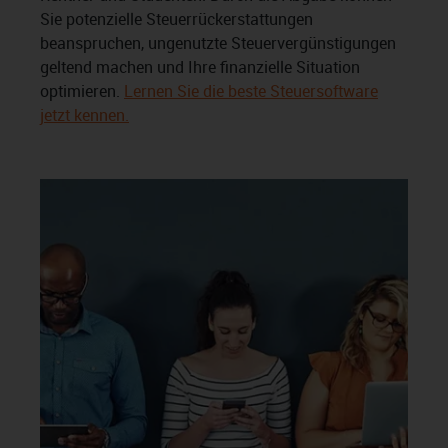
Sie potenzielle Steuerrückerstattungen
beanspruchen, ungenutzte Steuervergünstigungen
geltend machen und Ihre finanzielle Situation
optimieren.
Lernen Sie die beste Steuersoftware
jetzt kennen.