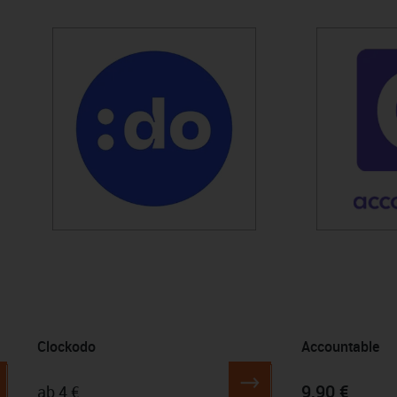
Produktgalerie überspringen
Clockodo
Accountable
9,90 €
ab 4 €