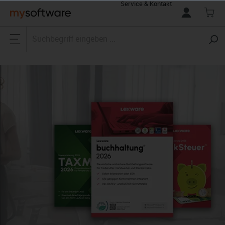
Service & Kontakt
alt springen