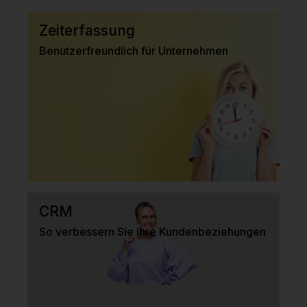
Zeiterfassung
Benutzerfreundlich für Unternehmen
CRM
So verbessern Sie Ihre Kundenbeziehungen