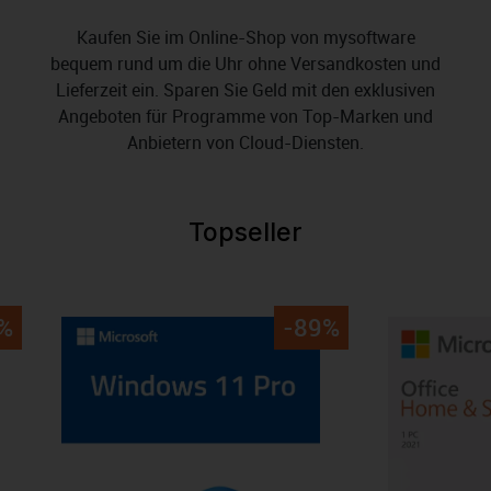
Kaufen Sie im Online-Shop von mysoftware
bequem rund um die Uhr ohne Versandkosten und
Lieferzeit ein. Sparen Sie Geld mit den exklusiven
Angeboten für Programme von Top-Marken und
Anbietern von Cloud-Diensten.
Topseller
Produktgalerie überspringen
%
-89%