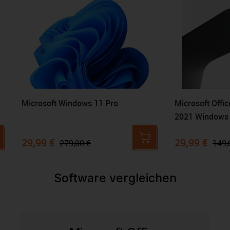
Microsoft Windows 11 Pro
Microsoft Offi
2021 Windows
29,99 €
29,99 €
279,00 €
149,
Software vergleichen