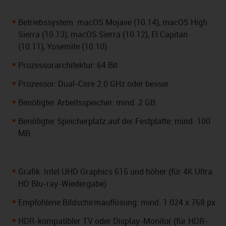
Betriebssystem: macOS Mojave (10.14), macOS High
Sierra (10.13), macOS Sierra (10.12), El Capitan
(10.11), Yosemite (10.10)
Prozessorarchitektur: 64 Bit
Prozessor: Dual-Core 2.0 GHz oder besser
Benötigter Arbeitsspeicher: mind. 2 GB
Benötigter Speicherplatz auf der Festplatte: mind. 100
MB
Grafik: Intel UHD Graphics 615 und höher (für 4K Ultra
HD Blu-ray-Wiedergabe)
Empfohlene Bildschirmauflösung: mind. 1.024 x 768 px
HDR-kompatibler TV oder Display-Monitor (für HDR-