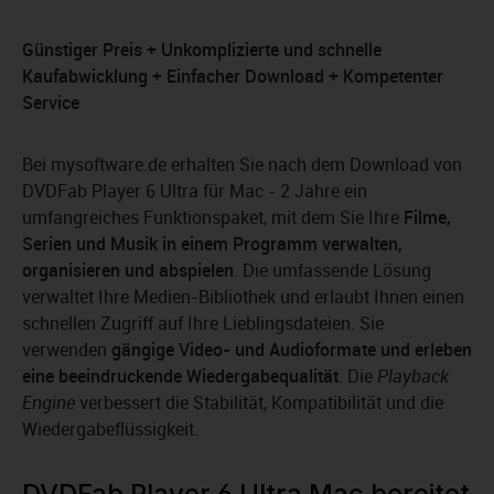
Günstiger Preis + Unkomplizierte und schnelle
Kaufabwicklung + Einfacher Download + Kompetenter
Service
Bei mysoftware.de erhalten Sie nach dem Download von
DVDFab Player 6 Ultra für Mac - 2 Jahre ein
umfangreiches Funktionspaket, mit dem Sie Ihre
Filme,
Serien und Musik in einem Programm verwalten,
organisieren und abspielen
. Die umfassende Lösung
verwaltet Ihre Medien-Bibliothek und erlaubt Ihnen einen
schnellen Zugriff auf Ihre Lieblingsdateien. Sie
verwenden
gängige Video- und Audioformate und erleben
eine beeindruckende Wiedergabequalität
. Die
Playback
Engine
verbessert die Stabilität, Kompatibilität und die
Wiedergabeflüssigkeit.
DVDFab Player 6 Ultra Mac bereitet