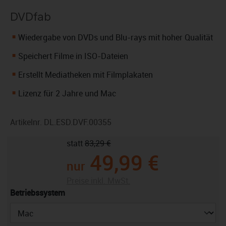
DVDfab
Wiedergabe von DVDs und Blu-rays mit hoher Qualität
Speichert Filme in ISO-Dateien
Erstellt Mediatheken mit Filmplakaten
Lizenz für 2 Jahre und Mac
Artikelnr.
DL.ESD.DVF.00355
statt
83,29 €
49,99 €
nur
Preise inkl. MwSt.
auswählen
Betriebssystem