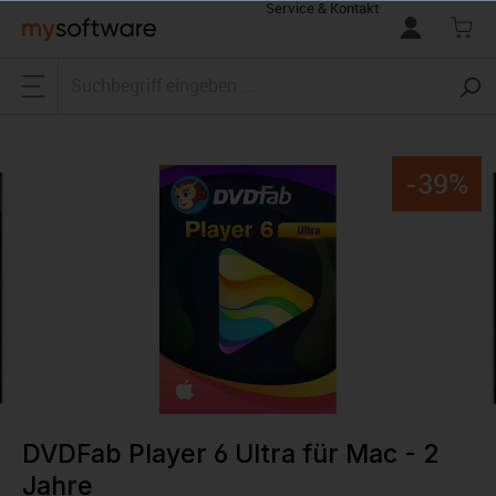
Service & Kontakt
alt springen
-39%
DVDFab Player 6 Ultra für Mac - 2
Jahre