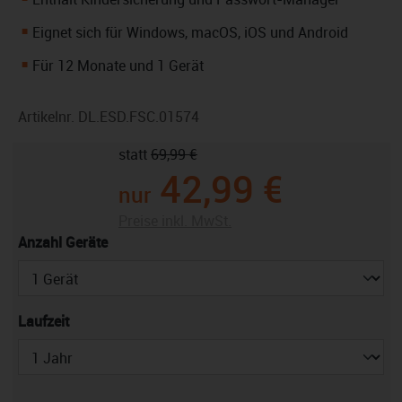
Eignet sich für Windows, macOS, iOS und Android
Für 12 Monate und 1 Gerät
Artikelnr.
DL.ESD.FSC.01574
statt
69,99 €
42,99 €
nur
Preise inkl. MwSt.
auswählen
Anzahl Geräte
auswählen
Laufzeit