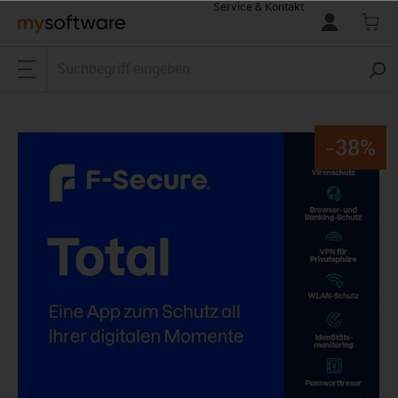
Service & Kontakt
alt springen
-38%