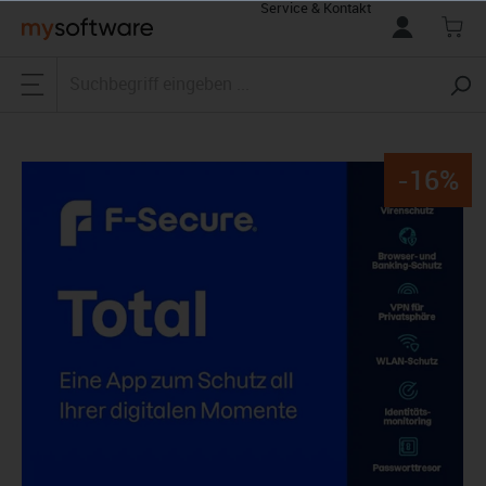
Service & Kontakt
alt springen
-16%