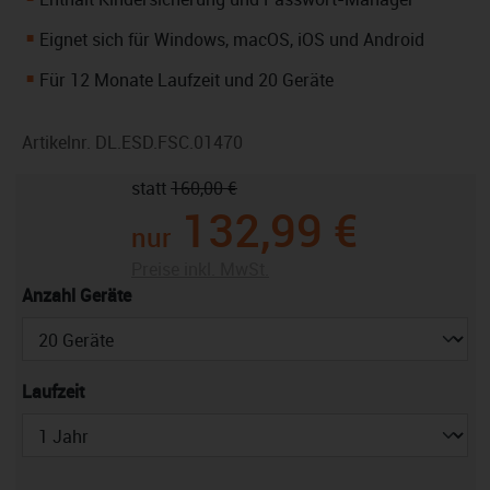
Eignet sich für Windows, macOS, iOS und Android
Für 12 Monate Laufzeit und 20 Geräte
Artikelnr.
DL.ESD.FSC.01470
statt
160,00 €
132,99 €
nur
Preise inkl. MwSt.
auswählen
Anzahl Geräte
auswählen
Laufzeit