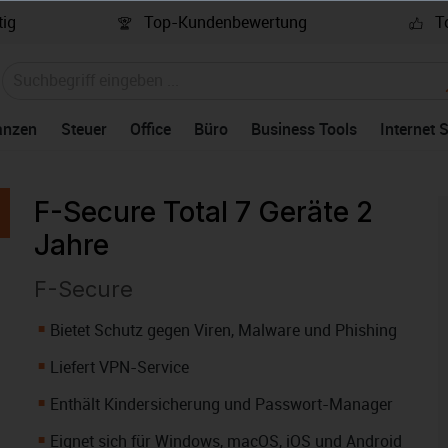
ig
Top-Kundenbewertung
To
anzen
Steuer
Office
Büro
Business Tools
Internet 
F-Secure Total 7 Geräte 2
Jahre
F-Secure
Bietet Schutz gegen Viren, Malware und Phishing
Liefert VPN-Service
Enthält Kindersicherung und Passwort-Manager
Eignet sich für Windows, macOS, iOS und Android