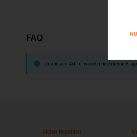
NU
FAQ
Zu diesem Artikel wurden noch keine Frage
Sicher Bezahlen
U