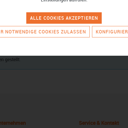
ALLE COOKIES AKZEPTIEREN
R NOTWENDIGE COOKIES ZULASSEN
KONFIGURIE
n gestellt.
nternehmen
Service & Kontakt