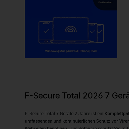
F-Secure Total 2026 7 Gerä
F-Secure Total 7 Geräte 2 Jahre ist ein
Komplettpake
umfassenden und kontinuierlichen Schutz vor Vire
Webseiten benötigen.
. Die Software schützt Sie mi