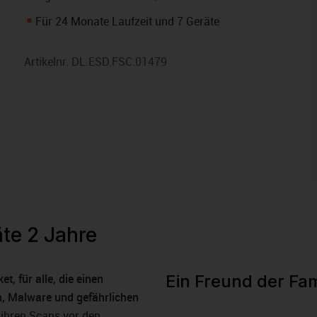
Für 24 Monate Laufzeit und 7 Geräte
Artikelnr.
DL.ESD.FSC.01479
te 2 Jahre
t, für alle, die einen
Ein Freund der Fam
n, Malware und gefährlichen
t ihren Scans vor den