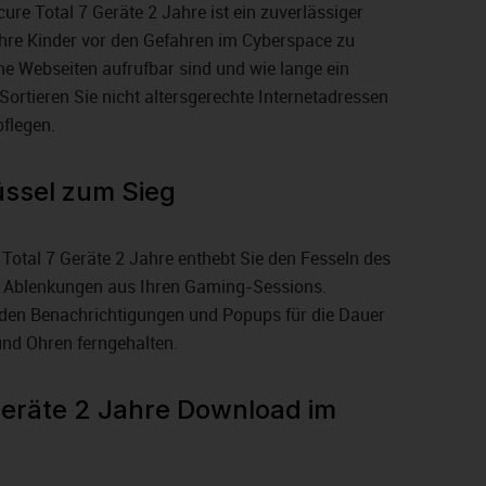
ure Total 7 Geräte 2 Jahre ist ein zuverlässiger
, Ihre Kinder vor den Gefahren im Cyberspace zu
che Webseiten aufrufbar sind und wie lange ein
Sortieren Sie nicht altersgerechte Internetadressen
pflegen.
üssel zum Sieg
Total 7 Geräte 2 Jahre enthebt Sie den Fesseln des
e Ablenkungen aus Ihren Gaming-Sessions.
rden Benachrichtigungen und Popups für die Dauer
und Ohren ferngehalten.
Geräte 2 Jahre Download im