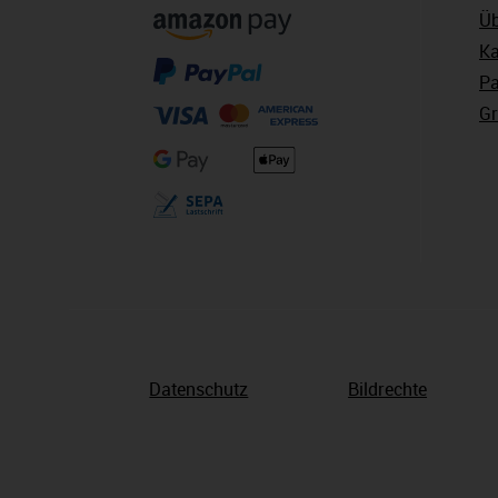
Üb
Ka
Pa
Gr
Datenschutz
Bildrechte