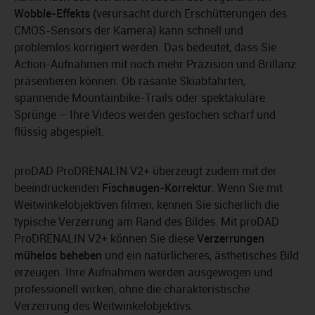
Wobble-Effekts
(verursacht durch Erschütterungen des
CMOS-Sensors der Kamera) kann schnell und
problemlos korrigiert werden. Das bedeutet, dass Sie
Action-Aufnahmen mit noch mehr Präzision und Brillanz
präsentieren können. Ob rasante Skiabfahrten,
spannende Mountainbike-Trails oder spektakuläre
Sprünge – Ihre Videos werden gestochen scharf und
flüssig abgespielt.
proDAD ProDRENALIN V2+ überzeugt zudem mit der
beeindruckenden
Fischaugen-Korrektur
. Wenn Sie mit
Weitwinkelobjektiven filmen, kennen Sie sicherlich die
typische Verzerrung am Rand des Bildes. Mit proDAD
ProDRENALIN V2+ können Sie diese
Verzerrungen
mühelos beheben
und ein natürlicheres, ästhetisches Bild
erzeugen. Ihre Aufnahmen werden ausgewogen und
professionell wirken, ohne die charakteristische
Verzerrung des Weitwinkelobjektivs.