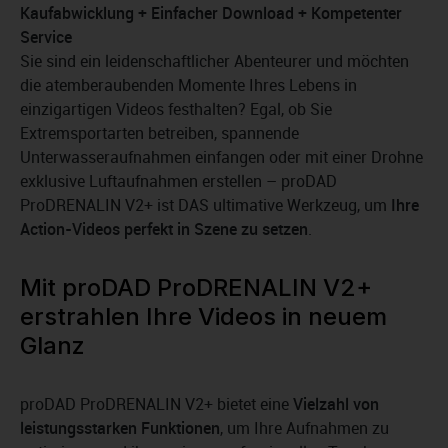
Kaufabwicklung + Einfacher Download + Kompetenter
Service
Sie sind ein leidenschaftlicher Abenteurer und möchten
die atemberaubenden Momente Ihres Lebens in
einzigartigen Videos festhalten? Egal, ob Sie
Extremsportarten betreiben, spannende
Unterwasseraufnahmen einfangen oder mit einer Drohne
exklusive Luftaufnahmen erstellen – proDAD
ProDRENALIN V2+ ist DAS ultimative Werkzeug, um
Ihre
Action-Videos perfekt in Szene zu setzen
.
Mit proDAD ProDRENALIN V2+
erstrahlen Ihre Videos in neuem
Glanz
proDAD ProDRENALIN V2+ bietet eine
Vielzahl von
leistungsstarken Funktionen
, um Ihre Aufnahmen zu