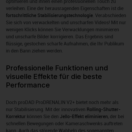
optimieren und ihnen einen professionellen Touch zu
verleihen. Eine der herausragenden Eigenschaften ist die
fortschrittliche Stabilisierungstechnologie
. Verabschieden
Sie sich von verwackelten und unscharfen Videos! Mit nur
wenigen Klicks können Sie Verwacklungen minimieren
und unscharfe Bilder korrigieren. Das Ergebnis sind
flüssige, gestochen scharfe Aufnahmen, die Ihr Publikum
in den Bann ziehen werden.
Professionelle Funktionen und
visuelle Effekte für die beste
Performance
Doch proDAD ProDRENALIN V2+ bietet noch mehr als
nur Stabilisierung. Mit der innovativen
Rolling-Shutter-
Korrektur
können Sie den
Jello-Effekt eliminieren
, der bei
schnellen Bewegungen oder Kameraschwenks auftreten
kann. Auch das störende Wabbeln des sogenannten