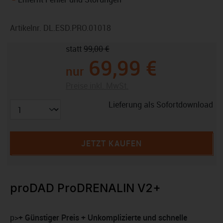
Artikelnr.
DL.ESD.PRO.01018
statt
99,00 €
69,99 €
nur
Preise inkl. MwSt.
Lieferung als Sofortdownload
JETZT KAUFEN
proDAD ProDRENALIN V2+
p>
+ Günstiger Preis + Unkomplizierte und schnelle