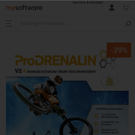
Service & Kontakt
alt springen
-29%