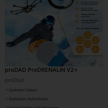
proDAD ProDRENALIN V2+
proDad
Optimiert Videos
Stabilisiert Aufnahmen
Enfernt Fehler und Störungen