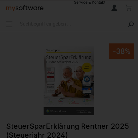
Service & Kontakt
alt springen
-38%
SteuerSparErklärung Rentner 2025
(Steuerjahr 2024)