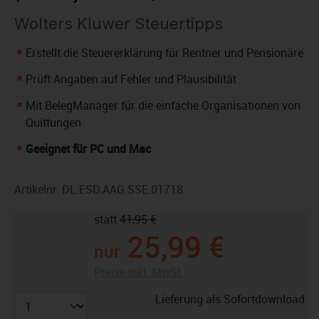
Wolters Kluwer Steuertipps
Erstellt die Steuererklärung für Rentner und Pensionäre
Prüft Angaben auf Fehler und Plausibilität
Mit BelegManager für die einfache Organisationen von
Quittungen
Geeignet für PC und Mac
Artikelnr.
DL.ESD.AAG.SSE.01718
statt
41,95 €
25,99 €
nur
Preise inkl. MwSt.
Lieferung als Sofortdownload