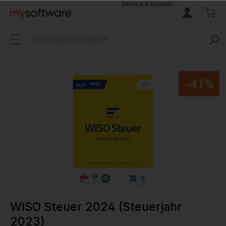
Service & Kontakt
alt springen
-41%
WISO Steuer 2024 (Steuerjahr
2023)