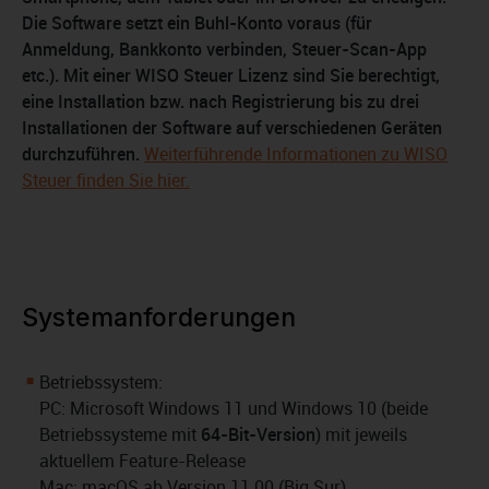
Die Software setzt ein Buhl-Konto voraus (für
Anmeldung, Bankkonto verbinden, Steuer-Scan-App
etc.). Mit einer WISO Steuer Lizenz sind Sie berechtigt,
eine Installation bzw. nach Registrierung bis zu drei
Installationen der Software auf verschiedenen Geräten
durchzuführen.
Weiterführende Informationen zu WISO
Steuer finden Sie hier.
Systemanforderungen
Betriebssystem:
PC: Microsoft Windows 11 und Windows 10 (beide
Betriebssysteme mit
64-Bit-Version
) mit jeweils
aktuellem Feature-Release
Mac: macOS ab Version 11.00 (Big Sur)