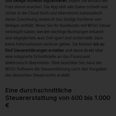
und Belege mühelos digitalisieren
, indem Sie einfach ein
Foto davon machen. Die App lädt alle Daten schnell und
sicher in die Cloud hoch und übernimmt automatisch
deren Zuordnung, wodurch das lästige Sortieren von
Belegen entfällt. Wenn Sie Ihr Bankkonto mit WISO Steuer
verknüpft haben, werden wichtige Buchungen erkannt
und abgeglichen, was Zeit spart und sicherstellt, dass
keine Informationen verloren gehen. Sie können
bis zu
fünf Steuererklärungen erstellen
und diese direkt über
eine integrierte Schnittstelle an das Finanzamt
elektronisch übermitteln. Bitte beachten Sie, dass die
WISO Software die Steuererklärung nach den Vorgaben
des deutschen Steuerrechts erstellt.
Eine durchschnittliche
Steuererstattung von 600 bis 1.000
€